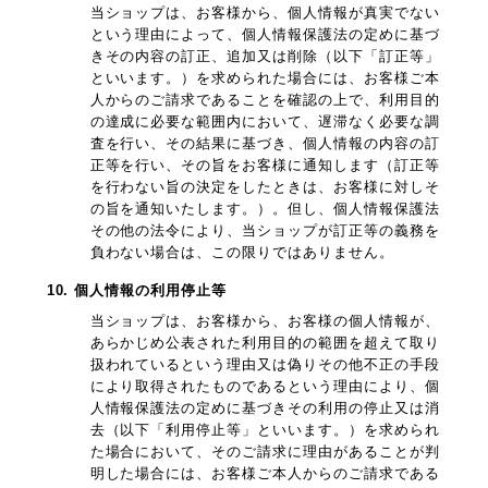
当ショップは、お客様から、個人情報が真実でない
という理由によって、個人情報保護法の定めに基づ
きその内容の訂正、追加又は削除（以下「訂正等」
といいます。）を求められた場合には、お客様ご本
人からのご請求であることを確認の上で、利用目的
の達成に必要な範囲内において、遅滞なく必要な調
査を行い、その結果に基づき、個人情報の内容の訂
正等を行い、その旨をお客様に通知します（訂正等
を行わない旨の決定をしたときは、お客様に対しそ
の旨を通知いたします。）。但し、個人情報保護法
その他の法令により、当ショップが訂正等の義務を
負わない場合は、この限りではありません。
10. 個人情報の利用停止等
当ショップは、お客様から、お客様の個人情報が、
あらかじめ公表された利用目的の範囲を超えて取り
扱われているという理由又は偽りその他不正の手段
により取得されたものであるという理由により、個
人情報保護法の定めに基づきその利用の停止又は消
去（以下「利用停止等」といいます。）を求められ
た場合において、そのご請求に理由があることが判
明した場合には、お客様ご本人からのご請求である