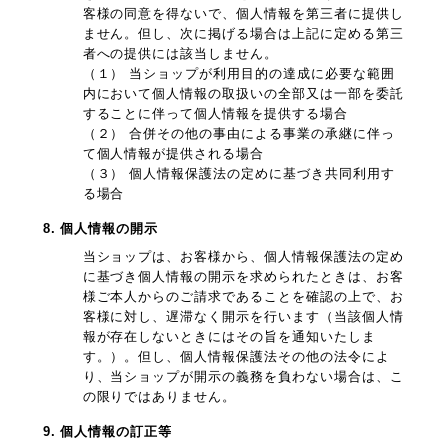
客様の同意を得ないで、個人情報を第三者に提供し
ません。但し、次に掲げる場合は上記に定める第三
者への提供には該当しません。
（１） 当ショップが利用目的の達成に必要な範囲
内において個人情報の取扱いの全部又は一部を委託
することに伴って個人情報を提供する場合
（２） 合併その他の事由による事業の承継に伴っ
て個人情報が提供される場合
（３） 個人情報保護法の定めに基づき共同利用す
る場合
8. 個人情報の開示
当ショップは、お客様から、個人情報保護法の定め
に基づき個人情報の開示を求められたときは、お客
様ご本人からのご請求であることを確認の上で、お
客様に対し、遅滞なく開示を行います（当該個人情
報が存在しないときにはその旨を通知いたしま
す。）。但し、個人情報保護法その他の法令によ
り、当ショップが開示の義務を負わない場合は、こ
の限りではありません。
9. 個人情報の訂正等