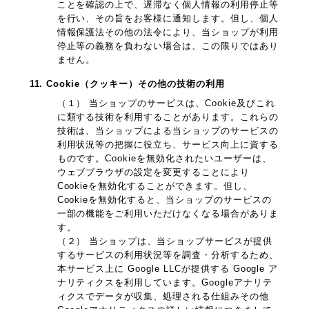
ことを確認の上で、遅滞なく個人情報の利用停止等
を行い、その旨をお客様に通知します。但し、個人
情報保護法その他の法令により、当ショップが利用
停止等の義務を負わない場合は、この限りではあり
ません。
11. Cookie（クッキー）その他の技術の利用
（１） 当ショップのサービスは、Cookie及びこれ
に類する技術を利用することがあります。これらの
技術は、当ショップによる当ショップのサービスの
利用状況等の把握に役立ち、サービス向上に資する
ものです。Cookieを無効化されたいユーザーは、
ウェブブラウザの設定を変更することにより
Cookieを無効化することができます。但し、
Cookieを無効化すると、当ショップのサービスの
一部の機能をご利用いただけなくなる場合がありま
す。
（２） 当ショップは、当ショップサービスが提供
するサービスの利用状況等を調査・分析するため、
本サービス上に Google LLCが提供する Google ア
ナリティクスを利用しています。Googleアナリテ
ィクスでデータが収集、処理される仕組みその他