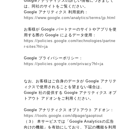
Googleアナリティクスの詳しい情報につきまして
は、同社のサイトをご覧ください。
Google アナリティクス 利用規約：
https://www.google.com/analytics/terms/jp.html
お客様が Google パートナーのサイトやアプリを使
用する際の Google によるデータ使用：
https://policies.google.com/technologies/partne
r-sites?hl=ja
Google プライバシーポリシー：
https://policies.google.com/privacy?hl=ja
なお、お客様はご自身のデータが Google アナリテ
ィクスで使用されることを望まない場合は、
Google 社の提供する Google アナリティクス オプ
トアウト アドオンをご利用ください。
Google アナリティクス オプトアウト アドオン：
https://tools.google.com/dlpage/gaoptout
（３） 本サービスでは「Google Analyticsの広告
向けの機能」を有効にしており、下記の機能を利用