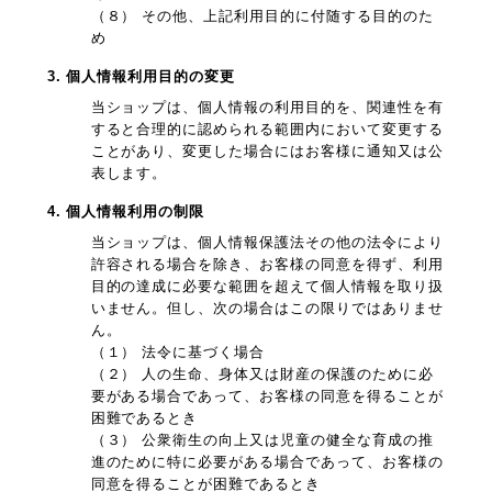
（８） その他、上記利用目的に付随する目的のた
め
3. 個人情報利用目的の変更
当ショップは、個人情報の利用目的を、関連性を有
すると合理的に認められる範囲内において変更する
ことがあり、変更した場合にはお客様に通知又は公
表します。
4. 個人情報利用の制限
当ショップは、個人情報保護法その他の法令により
許容される場合を除き、お客様の同意を得ず、利用
目的の達成に必要な範囲を超えて個人情報を取り扱
いません。但し、次の場合はこの限りではありませ
ん。
（１） 法令に基づく場合
（２） 人の生命、身体又は財産の保護のために必
要がある場合であって、お客様の同意を得ることが
困難であるとき
（３） 公衆衛生の向上又は児童の健全な育成の推
進のために特に必要がある場合であって、お客様の
同意を得ることが困難であるとき