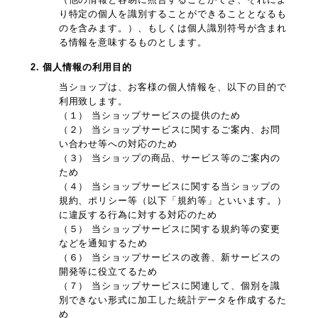
り特定の個人を識別することができることとなるも
のを含みます。）、もしくは個人識別符号が含まれ
る情報を意味するものとします。
2. 個人情報の利用目的
当ショップは、お客様の個人情報を、以下の目的で
利用致します。
（１） 当ショップサービスの提供のため
（２） 当ショップサービスに関するご案内、お問
い合わせ等への対応のため
（３） 当ショップの商品、サービス等のご案内の
ため
（４） 当ショップサービスに関する当ショップの
規約、ポリシー等（以下「規約等」といいます。）
に違反する行為に対する対応のため
（５） 当ショップサービスに関する規約等の変更
などを通知するため
（６） 当ショップサービスの改善、新サービスの
開発等に役立てるため
（７） 当ショップサービスに関連して、個別を識
別できない形式に加工した統計データを作成するた
め