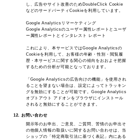
し、広告やサイト改善のためDoubleClick Cookie
などのサードパーティCookieを利用しています。
Google Analyticsリマーケティング
Google Analyticsのユーザー属性レポートとユーザ
ー属性レポートとインタレスト レポート
これにより、本サービスではGoogle Analyticsの
Cookieを利用して、お客様の年齢・性別・閲覧履
歴・本サービスに関する関心の傾向をおおよそ把握
するための分析が可能となっております。
「Google Analyticsの広告向けの機能」を使用され
ることを望まない場合は、設定によってトラッキン
グを無効にすることが可能です。Google Analytics
オプトアウト アドオンをブラウザにインストール
されると無効にすることができます。
12. お問い合わせ
開示等のお申出、ご意見、ご質問、苦情のお申出そ
の他個人情報の取扱いに関するお問い合わせは、当
ショップの「特定商取引法に基づく表記」内にある