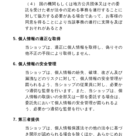
（４） 国の機関もしくは地方公共団体又はその委
託を受けた者が法令の定める事務を遂行することに
対して協力する必要がある場合であって、お客様の
同意を得ることにより当該事務の遂行に支障を及ぼ
すおそれがあるとき
5. 個人情報の適正な取得
当ショップは、適正に個人情報を取得し、偽りその
他不正の手段により取得しません。
6. 個人情報の安全管理
当ショップは、個人情報の紛失、破壊、改ざん及び
漏洩などのリスクに対して、個人情報の安全管理が
図られるよう、当ショップの従業員に対し、必要か
つ適切な監督を行います。また、当ショップは、個
人情報の取扱いの全部又は一部を委託する場合は、
委託先において個人情報の安全管理が図られるよ
う、必要かつ適切な監督を行います。
7. 第三者提供
当ショップは、個人情報保護法その他の法令に基づ
き開示が認められる場合を除くほか、あらかじめお