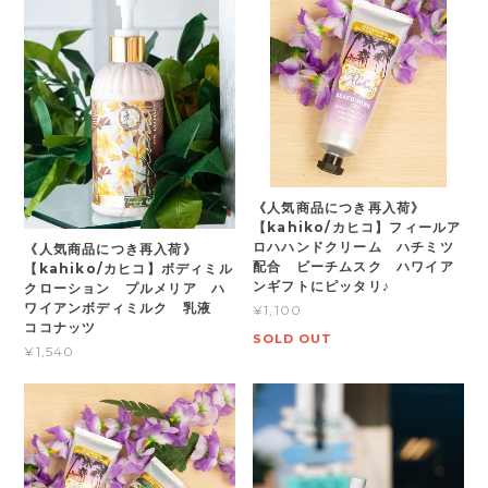
《人気商品につき再入荷》
【kahiko/カヒコ】フィールア
ロハハンドクリーム ハチミツ
《人気商品につき再入荷》
配合 ビーチムスク ハワイア
【kahiko/カヒコ】ボディミル
ンギフトにピッタリ♪
クローション プルメリア ハ
ワイアンボディミルク 乳液
¥1,100
ココナッツ
SOLD OUT
¥1,540