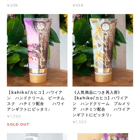
¥638
¥638
【kahiko/カヒコ】ハワイア
《人気商品につき再入荷》
ン ハンドクリーム ビーチム
【kahiko/カヒコ】ハワイア
スク ハチミツ配合 ハワイ
ン ハンドクリーム プルメリ
アンギフトにピッタリ♪
ア ハチミツ配合 ハワイア
ンギフトにピッタリ♪
¥1,320
¥1,320
SOLD OUT