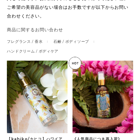
ご希望の美容品がない場合はお手数ですが以下からお問い
合わせください。
商品に関するお問い合わせ
フレグランス / 香水
石鹸 / ボディソープ
ハンドクリーム / ボディケア
【kahiko/カヒコ】ハワイア
《人気商品につき再入荷》