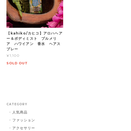
【kahiko/カヒコ】アロハヘア
ー＆ボディミスト プルメリ
ア ハワイアン 香水 ヘアス
プレー
¥1,100
SOLD OUT
CATEGORY
人気商品
ファッション
アクセサリー