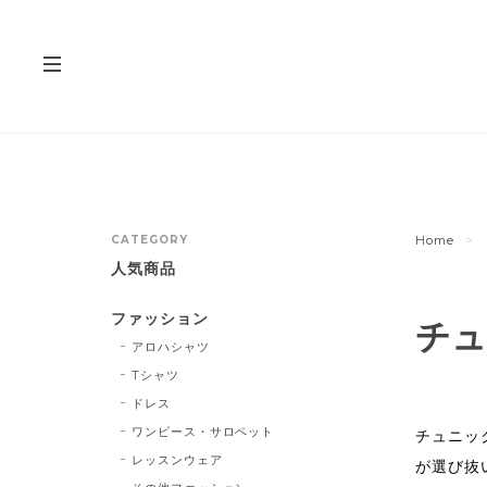
CATEGORY
Home
人気商品
ファッション
チュ
アロハシャツ
Tシャツ
ドレス
ワンピース・サロペット
チュニッ
レッスンウェア
が選び抜