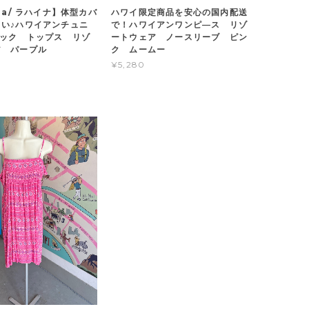
ina/ ラハイナ】体型カバ
ハワイ限定商品を安心の国内配送
い♪ハワイアンチュニ
で！ハワイアンワンピ―ス リゾ
ネック トップス リゾ
ートウェア ノースリーブ ピン
ア パープル
ク ムームー
¥5,280