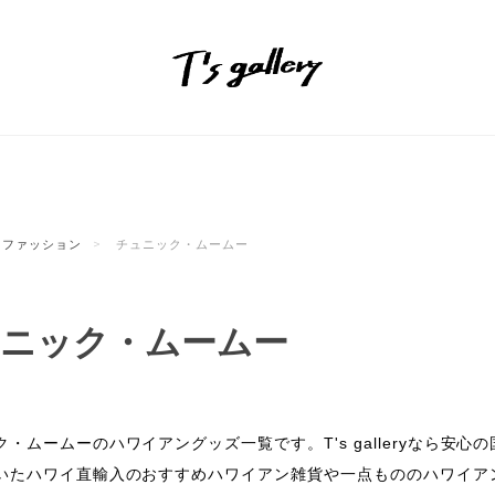
ファッション
チュニック・ムームー
ニック・ムームー
ク・ムームーのハワイアングッズ一覧です。T's galleryなら
いたハワイ直輸入のおすすめハワイアン雑貨や一点もののハワイア