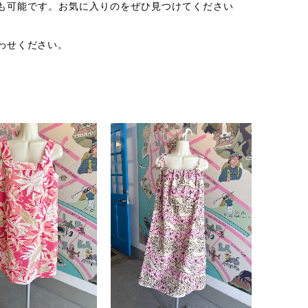
の購入も可能です。お気に入りのをぜひ見つけてください
わせください。