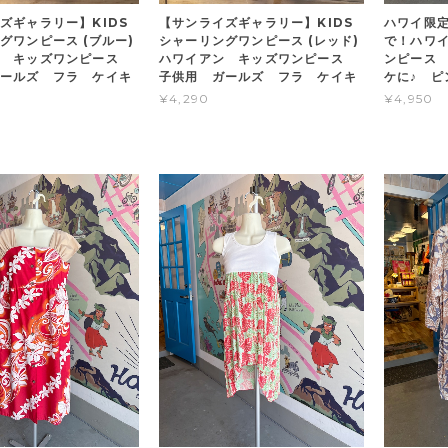
ズギャラリー】KIDS
【サンライズギャラリー】KIDS
ハワイ限
グワンピース (ブルー)
シャーリングワンピース (レッド)
で！ハワイ
ン キッズワンピース
ハワイアン キッズワンピース
ンピース
ールズ フラ ケイキ
子供用 ガールズ フラ ケイキ
ケに♪ ピ
¥4,290
¥4,950