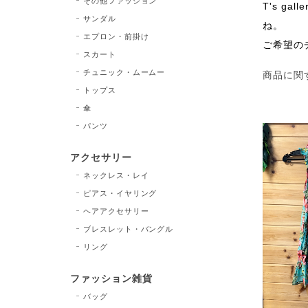
その他ファッション
T's 
サンダル
ね。
エプロン・前掛け
ご希望の
スカート
チュニック・ムームー
商品に関
トップス
傘
パンツ
アクセサリー
ネックレス・レイ
ピアス・イヤリング
ヘアアクセサリー
ブレスレット・バングル
リング
ファッション雑貨
バッグ