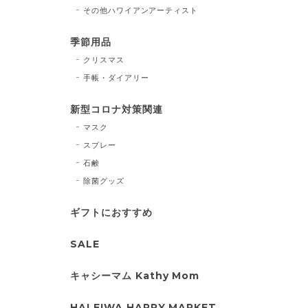
その他ハワイアンアーティスト
季節用品
クリスマス
手帳・ダイアリー
新型コロナ対策関連
マスク
スプレー
石鹸
除菌グッズ
ギフトにおすすめ
SALE
キャシーマム Kathy Mom
HALEIWA HAPPY MARKET