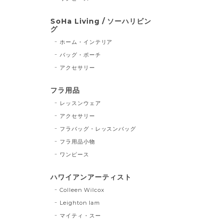
SoHa Living / ソーハリビン
グ
ホーム・インテリア
バッグ・ポーチ
アクセサリー
フラ用品
レッスンウェア
アクセサリー
フラバッグ・レッスンバッグ
フラ用品小物
ワンピース
ハワイアンアーティスト
Colleen Wilcox
Leighton lam
マイティ・スー