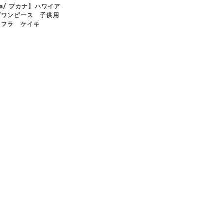
na/ プカナ】ハワイア
ズワンピース 子供用
 フラ ケイキ