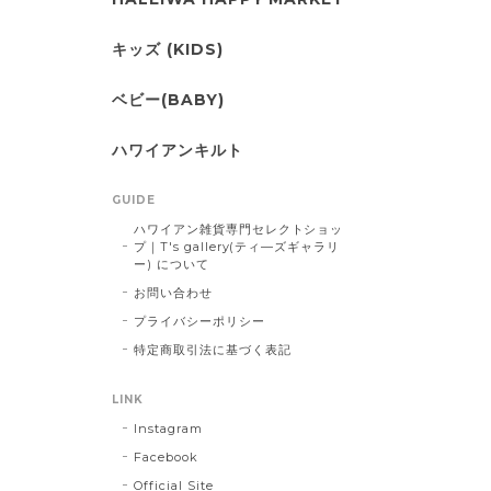
キッズ (KIDS)
ベビー(BABY)
ハワイアンキルト
GUIDE
ハワイアン雑貨専門セレクトショッ
プ｜T's gallery(ティ―ズギャラリ
ー) について
お問い合わせ
プライバシーポリシー
特定商取引法に基づく表記
LINK
Instagram
Facebook
Official Site