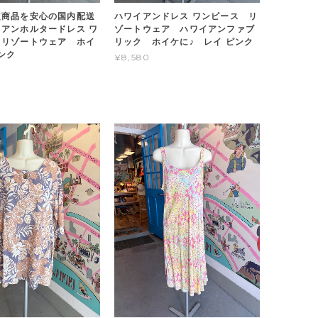
定商品を安心の国内配送
ハワイアンドレス ワンピース リ
アンホルタードレス ワ
ゾートウェア ハワイアンファブ
 リゾートウェア ホイ
リック ホイケに♪ レイ ピンク
ンク
¥8,580