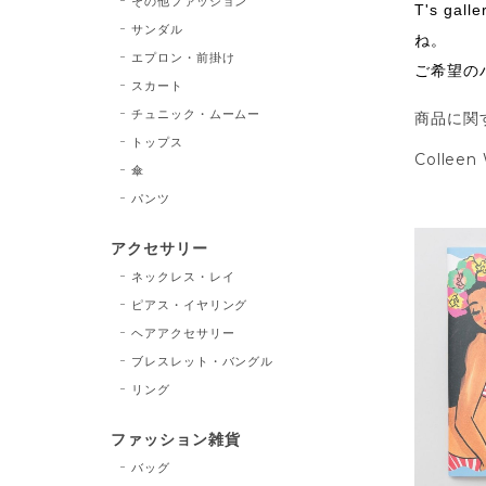
その他ファッション
T's 
サンダル
ね。
エプロン・前掛け
ご希望の
スカート
チュニック・ムームー
商品に関
トップス
Colleen 
傘
パンツ
アクセサリー
ネックレス・レイ
ピアス・イヤリング
ヘアアクセサリー
ブレスレット・バングル
リング
ファッション雑貨
バッグ