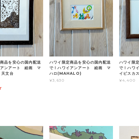
商品を安心の国内配送
ハワイ限定商品を安心の国内配送
ハワイ限
アンアート 絵画 マ
で！ハワイアンアート 絵画 マ
で！ハワ
 天文台
ハロ(MAHALO)
イビスカ
¥3,630
¥4,400
T