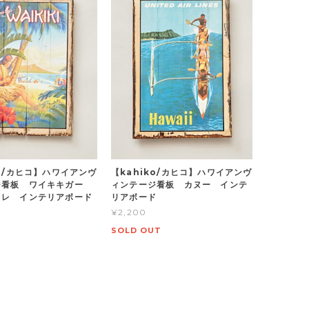
ko/カヒコ】ハワイアンヴ
【kahiko/カヒコ】ハワイアンヴ
ジ看板 ワイキキガー
ィンテージ看板 カヌー インテ
レレ インテリアボード
リアボード
¥2,200
SOLD OUT