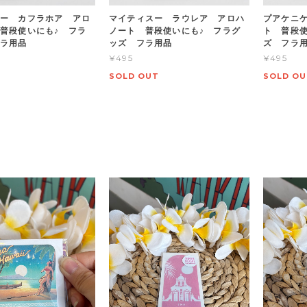
ー カフラホア アロ
マイティスー ラウレア アロハ
プアケニ
普段使いにも♪ フラ
ノート 普段使いにも♪ フラグ
ト 普段使
フラ用品
ッズ フラ用品
ズ フラ
¥495
¥495
SOLD OUT
SOLD OU