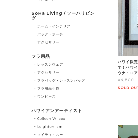
SoHa Living / ソーハリビン
グ
ホーム・インテリア
バッグ・ポーチ
アクセサリー
フラ用品
ハワイ限定
レッスンウェア
で！ハワイ
アクセサリー
ウナ・ロア
¥4,800
フラバッグ・レッスンバッグ
SOLD OU
フラ用品小物
ワンピース
ハワイアンアーティスト
Colleen Wilcox
Leighton lam
マイティ・スー