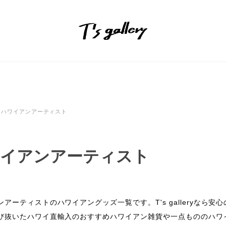
ハワイアンアーティスト
イアンアーティスト
ンアーティストのハワイアングッズ一覧です。T's galleryな
び抜いたハワイ直輸入のおすすめハワイアン雑貨や一点もののハワ