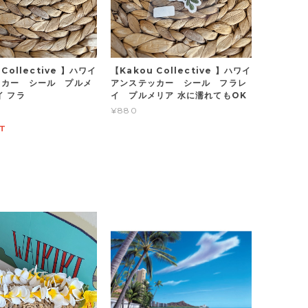
 Collective 】ハワイ
【Kakou Collective 】ハワイ
ッカー シール プルメ
アンステッカー シール フラレ
 フラ
イ プルメリア 水に濡れてもOK
¥880
T