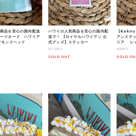
商品を安心の国内配送
ハワイの人気商品を安心の国内配
【Kakou
ージカード ハワイア
送で！ 【ロイヤルハワイアン 公
アンステ
ヤモンドヘッド
式グッズ】ステッカー
リア レイ
¥1,980
¥880
SOLD OUT
SOLD OU