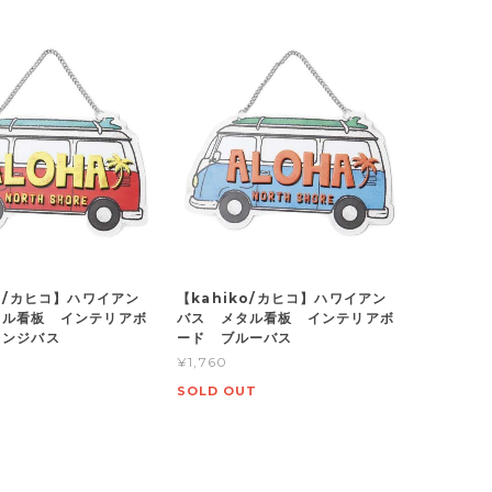
ko/カヒコ】ハワイアン
【kahiko/カヒコ】ハワイアン
タル看板 インテリアボ
バス メタル看板 インテリアボ
レンジバス
ード ブルーバス
¥1,760
SOLD OUT