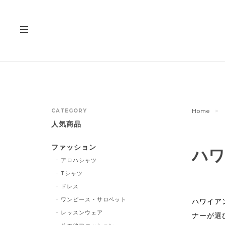
CATEGORY
Home
人気商品
ファッション
ハワ
アロハシャツ
Tシャツ
ドレス
ワンピース・サロペット
ハワイア
レッスンウェア
ナーが選