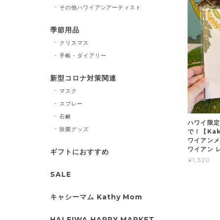
その他ハワイアンアーティスト
季節用品
クリスマス
手帳・ダイアリー
新型コロナ対策関連
マスク
スプレー
石鹸
ハワイ限定
除菌グッズ
で！【Kako
ワイアンメ
ワイアン 
ギフトにおすすめ
¥1,320
SALE
キャシーマム Kathy Mom
HALEIWA HAPPY MARKET