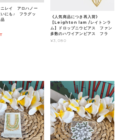
ケニレイ アロハノー
いにも♪ フラグッ
《人気商品につき再入荷》
用品
【Leighton lam /レイトンラ
ム】ドロップニウピアス ファン
多数のハワイアンピアス フラ
T
¥3,080