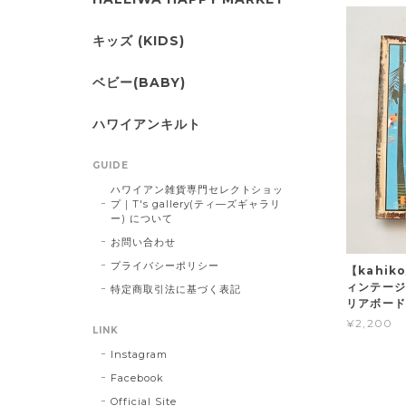
キッズ (KIDS)
ベビー(BABY)
ハワイアンキルト
GUIDE
ハワイアン雑貨専門セレクトショッ
プ｜T's gallery(ティ―ズギャラリ
ー) について
お問い合わせ
プライバシーポリシー
【kahi
ィンテージ
特定商取引法に基づく表記
リアボード
¥2,200
LINK
Instagram
Facebook
Official Site