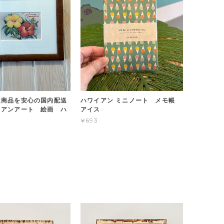
定商品を安心の国内配送
ハワイアン ミニノート メモ帳
イアンアート 絵画 ハ
アイス
ス
¥693