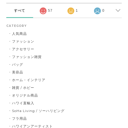
すべて
57
1
0
CATEGORY
人気商品
ファッション
アクセサリー
ファッション雑貨
バッグ
美容品
ホーム・インテリア
雑貨 / ホビー
オリジナル商品
ハワイ直輸入
SoHa Living / ソーハリビング
フラ用品
ハワイアンアーティスト