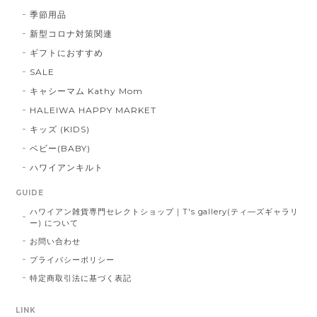
季節用品
新型コロナ対策関連
ギフトにおすすめ
SALE
キャシーマム Kathy Mom
HALEIWA HAPPY MARKET
キッズ (KIDS)
ベビー(BABY)
ハワイアンキルト
GUIDE
ハワイアン雑貨専門セレクトショップ｜T's gallery(ティ―ズギャラリ
ー) について
お問い合わせ
プライバシーポリシー
特定商取引法に基づく表記
LINK