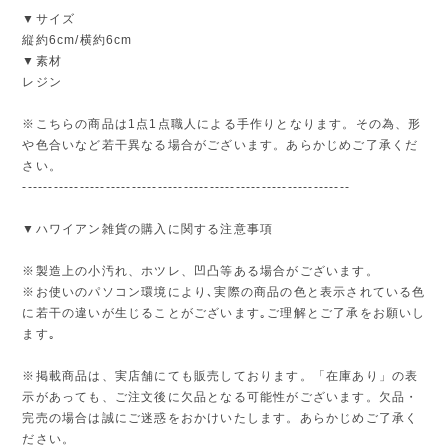
▼サイズ
縦約6cm/横約6cm
▼素材
レジン
※こちらの商品は1点1点職人による手作りとなります。その為、形
や色合いなど若干異なる場合がございます。あらかじめご了承くだ
さい。
---------------------------------------------------------------
▼ハワイアン雑貨の購入に関する注意事項
※製造上の小汚れ、ホツレ、凹凸等ある場合がございます。
※お使いのパソコン環境により､実際の商品の色と表示されている色
に若干の違いが生じることがございます｡ご理解とご了承をお願いし
ます｡
※掲載商品は、実店舗にても販売しております。「在庫あり」の表
示があっても、ご注文後に欠品となる可能性がございます。欠品・
完売の場合は誠にご迷惑をおかけいたします。あらかじめご了承く
ださい。