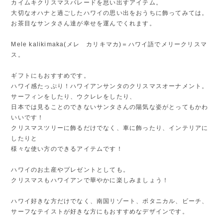
カイムキクリスマスパレードを思い出すアイテム。
大切なオハナと過ごしたハワイの思い出をおうちに飾ってみては。
お茶目なサンタさん達が幸せを運んでくれます。
Mele kalikimaka(メレ カリキマカ)＝ハワイ語でメリークリスマ
ス。
ギフトにもおすすめです。
ハワイ感たっぷり！ハワイアンサンタのクリスマスオーナメント。
サーフィンをしたり、ウクレレをしたり、
日本では見ることのできないサンタさんの陽気な姿がとってもかわ
いいです！
クリスマスツリーに飾るだけでなく、車に飾ったり、インテリアに
したりと
様々な使い方のできるアイテムです！
ハワイのお土産やプレゼントとしても。
クリスマスもハワイアンで華やかに楽しみましょう！
ハワイ好きな方だけでなく、南国リゾート、ボタニカル、ビーチ、
サーフなテイストが好きな方にもおすすめなデザインです。