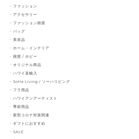
ファッション
アクセサリー
ファッション雑貨
バッグ
美容品
ホーム・インテリア
雑貨 / ホビー
オリジナル商品
ハワイ直輸入
SoHa Living / ソーハリビング
フラ用品
ハワイアンアーティスト
季節用品
新型コロナ対策関連
ギフトにおすすめ
SALE