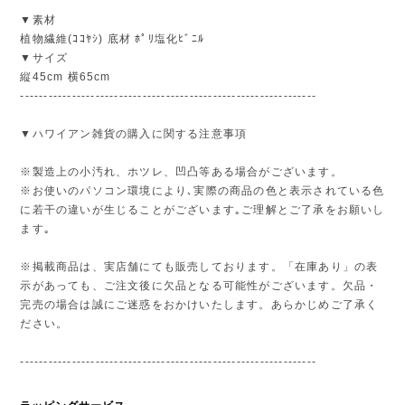
▼素材
植物繊維(ｺｺﾔｼ) 底材 ﾎﾟﾘ塩化ﾋﾞﾆﾙ
▼サイズ
縦45cm 横65cm
---------------------------------------------------------------
▼ハワイアン雑貨の購入に関する注意事項
※製造上の小汚れ、ホツレ、凹凸等ある場合がございます。
※お使いのパソコン環境により､実際の商品の色と表示されている色
に若干の違いが生じることがございます｡ご理解とご了承をお願いし
ます｡
※掲載商品は、実店舗にても販売しております。「在庫あり」の表
示があっても、ご注文後に欠品となる可能性がございます。欠品・
完売の場合は誠にご迷惑をおかけいたします。あらかじめご了承く
ださい。
---------------------------------------------------------------