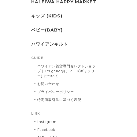
HALEIWA HAPPY MARKET
キッズ (KIDS)
ベビー(BABY)
ハワイアンキルト
GUIDE
ハワイアン雑貨専門セレクトショッ
プ｜T's gallery(ティ―ズギャラリ
ー) について
お問い合わせ
プライバシーポリシー
特定商取引法に基づく表記
LINK
Instagram
Facebook