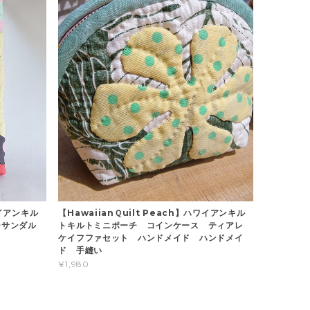
ワイアンキル
【HawaiianＱuilt Peach】ハワイアンキル
ーチサンダル
トキルトミニポーチ コインケース ティアレ
ケイフファセット ハンドメイド ハンドメイ
ド 手縫い
¥1,980