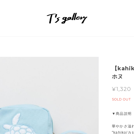
【kah
ホヌ
¥1,320
SOLD OUT
▼商品説明
華やかさ溢
"kahik