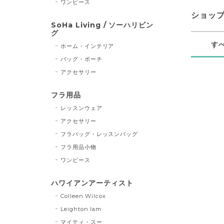
ワンピース
ショッ
SoHa Living / ソーハリビン
グ
す
ホーム・インテリア
バッグ・ポーチ
アクセサリー
フラ用品
レッスンウェア
アクセサリー
フラバッグ・レッスンバッグ
フラ用品小物
ワンピース
ハワイアンアーティスト
Colleen Wilcox
Leighton lam
マイティ・スー