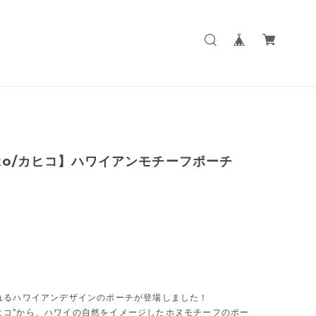
iko/カヒコ】ハワイアンモチーフポーチ
れるハワイアンデザインのポーチが登場しました！
o/カヒコ"から、ハワイの自然をイメージしたホヌモチーフのポー