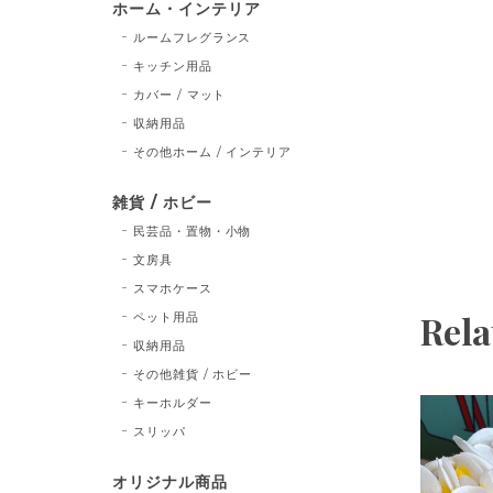
ホーム・インテリア
ルームフレグランス
キッチン用品
カバー / マット
収納用品
その他ホーム / インテリア
雑貨 / ホビー
民芸品・置物・小物
文房具
スマホケース
Rela
ペット用品
収納用品
その他雑貨 / ホビー
キーホルダー
スリッパ
オリジナル商品