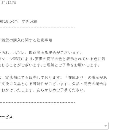
ﾎﾟﾘｴｽﾃﾙ
 横18.5cm マチ5cm
-------------------------------------------------
ン雑貨の購入に関する注意事項
小汚れ、ホツレ、凹凸等ある場合がございます。
パソコン環境により､実際の商品の色と表示されている色に若
生じることがございます｡ご理解とご了承をお願いします｡
は、実店舗にても販売しております。「在庫あり」の表示があ
注文後に欠品となる可能性がございます。欠品・完売の場合は
をおかけいたします。あらかじめご了承ください。
-------------------------------------------------
サービス