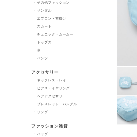
その他ファッション
サンダル
エプロン・前掛け
スカート
チュニック・ムームー
トップス
傘
パンツ
アクセサリー
ネックレス・レイ
ピアス・イヤリング
ヘアアクセサリー
ブレスレット・バングル
リング
ファッション雑貨
バッグ