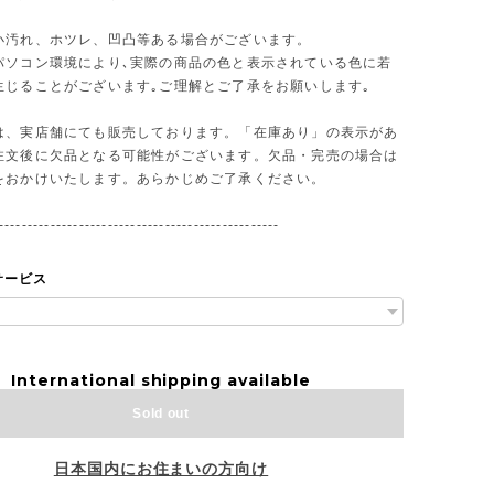
小汚れ、ホツレ、凹凸等ある場合がございます。
パソコン環境により､実際の商品の色と表示されている色に若
生じることがございます｡ご理解とご了承をお願いします｡
は、実店舗にても販売しております。「在庫あり」の表示があ
注文後に欠品となる可能性がございます。欠品・完売の場合は
をおかけいたします。あらかじめご了承ください。
-------------------------------------------------
サービス
International shipping available
Sold out
日本国内にお住まいの方向け