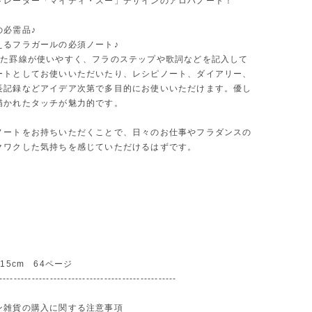
トレーター「マイティ・スー」デザインのアロハノート！
の必需品♪
えるフラガールの必須ノート♪
れた罫線が使いやすく、フラのステップや歌詞などを記入して
ートとしてお使いいただいたり、レシピノート、ダイアリー、
長記録などアイデア次第で多目的にお使いいただけます。優し
描かれたタッチが魅力的です。
ノートをお持ちいただくことで、日々のお仕事やフラダンスの
クワクした気持ちを感じていただけるはずです。
15cm 64ページ
-------------------------------------------------
ン雑貨の購入に関する注意事項