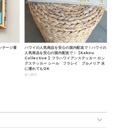
ィンテージ看
ハワイの人気商品を安心の国内配送で！ハワイの
人気商品を安心の国内配送で！【Kakou
Collective 】フラハワイアンステッカー ロン
グステッカー シール フラレイ プルメリア 水
に濡れてもOK
¥1,650