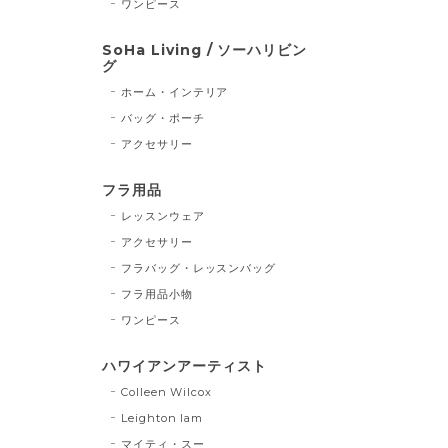
ワンピース
SoHa Living / ソーハリビン
グ
ホーム・インテリア
バッグ・ポーチ
アクセサリー
フラ用品
レッスンウェア
アクセサリー
フラバッグ・レッスンバッグ
フラ用品小物
ワンピース
ハワイアンアーティスト
Colleen Wilcox
Leighton lam
マイティ・スー