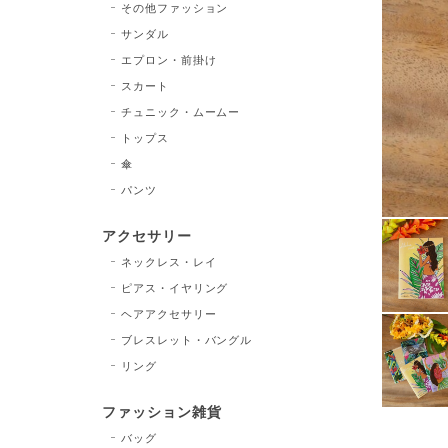
その他ファッション
サンダル
エプロン・前掛け
スカート
チュニック・ムームー
トップス
傘
パンツ
アクセサリー
ネックレス・レイ
ピアス・イヤリング
ヘアアクセサリー
ブレスレット・バングル
リング
ファッション雑貨
バッグ