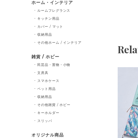
ホーム・インテリア
ルームフレグランス
キッチン用品
カバー / マット
収納用品
その他ホーム / インテリア
Rela
雑貨 / ホビー
民芸品・置物・小物
文房具
スマホケース
ペット用品
収納用品
その他雑貨 / ホビー
キーホルダー
スリッパ
オリジナル商品