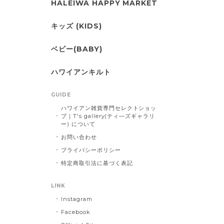
HALEIWA HAPPY MARKET
キッズ (KIDS)
ベビー(BABY)
ハワイアンキルト
GUIDE
ハワイアン雑貨専門セレクトショッ
プ｜T's gallery(ティ―ズギャラリ
ー) について
お問い合わせ
プライバシーポリシー
特定商取引法に基づく表記
LINK
Instagram
Facebook