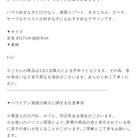
ハワイ好きな方だけでなく、南国リゾート、ボタニカル、ビーチ、
サーフなテイストが好きな方にもおすすめなデザインです。
▼サイズ
全長 約17cm 紐約8cm
▼素材
ｳｯﾄﾞ
※こちらの商品は1点1点職人による手作りとなります。その為、形
や色合いなど若干異なる場合がございます。あらかじめご了承くだ
さい。
---------------------------------------------------------------
▼ハワイアン雑貨の購入に関する注意事項
※製造上の小汚れ、ホツレ、凹凸等ある場合がございます。
※お使いのパソコン環境により､実際の商品の色と表示されている色
に若干の違いが生じることがございます｡ご理解とご了承をお願いし
ます｡