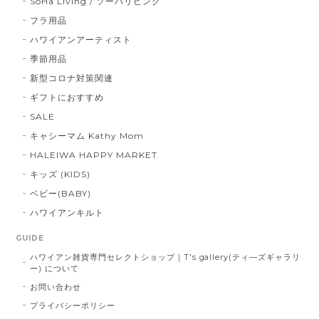
SoHa Living / ソーハリビング
フラ用品
ハワイアンアーティスト
季節用品
新型コロナ対策関連
ギフトにおすすめ
SALE
キャシーマム Kathy Mom
HALEIWA HAPPY MARKET
キッズ (KIDS)
ベビー(BABY)
ハワイアンキルト
GUIDE
ハワイアン雑貨専門セレクトショップ｜T's gallery(ティ―ズギャラリ
ー) について
お問い合わせ
プライバシーポリシー