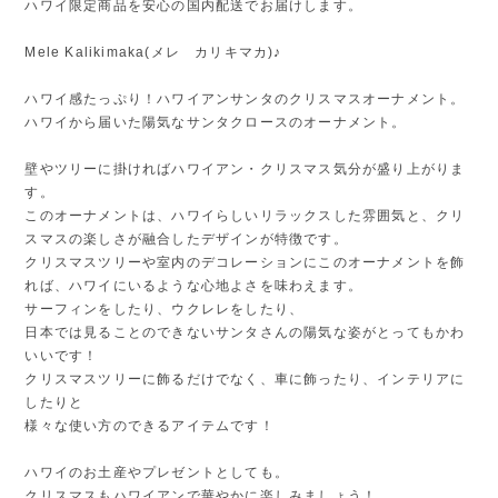
ハワイ限定商品を安心の国内配送でお届けします。
Mele Kalikimaka(メレ カリキマカ)♪
ハワイ感たっぷり！ハワイアンサンタのクリスマスオーナメント。
ハワイから届いた陽気なサンタクロースのオーナメント。
壁やツリーに掛ければハワイアン・クリスマス気分が盛り上がりま
す。
このオーナメントは、ハワイらしいリラックスした雰囲気と、クリ
スマスの楽しさが融合したデザインが特徴です。
クリスマスツリーや室内のデコレーションにこのオーナメントを飾
れば、ハワイにいるような心地よさを味わえます。
サーフィンをしたり、ウクレレをしたり、
日本では見ることのできないサンタさんの陽気な姿がとってもかわ
いいです！
クリスマスツリーに飾るだけでなく、車に飾ったり、インテリアに
したりと
様々な使い方のできるアイテムです！
ハワイのお土産やプレゼントとしても。
クリスマスもハワイアンで華やかに楽しみましょう！