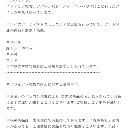
イルショップ。
インテリア雑貨、アパレルなど、メイドインハワイにこだわったア
イテムを取り扱っています。
ハワイのアーティストコミュニティの支援も行っていて、アート関
連の商品も数多く展開。
▼サイズ
縦10㎝ 横7㎝
▼素材
ウッド
※本物の木材で腐食防止の焼き処理が行われています。
---------------------------------------------------------------
▼ハワイアン雑貨の購入に関する注意事項
※お使いのパソコン環境により､実際の商品の色と表示されている色
に若干の違いが生じることがございます｡ご理解とご了承をお願いし
ます｡
※掲載商品は、実店舗にても販売しております。「在庫あり」の表
示があっても、ご注文後に欠品となる可能性がございます。欠品・