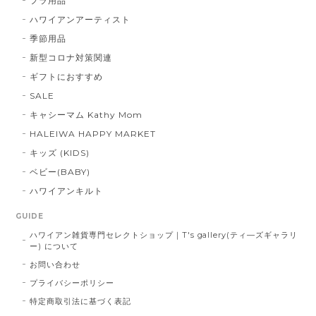
フラ用品
ハワイアンアーティスト
季節用品
新型コロナ対策関連
ギフトにおすすめ
SALE
キャシーマム Kathy Mom
HALEIWA HAPPY MARKET
キッズ (KIDS)
ベビー(BABY)
ハワイアンキルト
GUIDE
ハワイアン雑貨専門セレクトショップ｜T's gallery(ティ―ズギャラリ
ー) について
お問い合わせ
プライバシーポリシー
特定商取引法に基づく表記