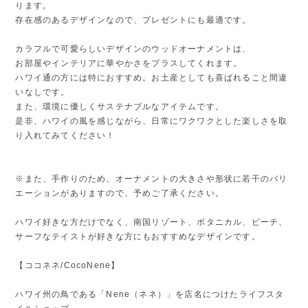
ります。
存在感のあるデザインなので、プレゼントにも最適です。
カラフルで可愛らしいデザインのウッドオーナメントは、
お部屋やインテリアに華やかさをプラスしてくれます。
ハワイ通の方には特におすすめ。お土産としても喜ばれること間違
いなしです。
また、環境に優しくサステナブルなアイテムです。
是非、ハワイの風を感じながら、日常にワクワクとした楽しさを取
り入れてみてください！
※また、手作りのため、オーナメントの大きさや形状に若干のバリ
エーションがありますので、予めご了承ください。
ハワイ好きな方だけでなく、南国リゾート、ボタニカル、ビーチ、
サーフなテイストが好きな方にもおすすめなデザインです。
【ココネネ/CocoNene】
ハワイ州の鳥である「Nene（ネネ）」を店名につけたライフスタ