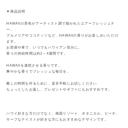
▼商品説明
HAWAIIの景色がアーティスト調で描かれたエアーフレッシュナ
ー。
プルメリアやココナッツなど、HAWAIIの香りがお楽しみいただけ
ます。
お部屋や車で、いつでもハワイアン気分に。
香りの持続時間は約2～4週間です。
HAWAIIを連想させる香りです。
爽やかな香りでフレッシュな毎日を。
癒しの時間を作るために、是非手軽にお試しください
ちょっとしたお返し、プレゼントやギフトにもおすすめです。
ハワイ好きな方だけでなく、南国リゾート、ボタニカル、ビーチ、
サーフなテイストが好きな方にもおすすめなデザインです。