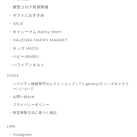
新型コロナ対策関連
ギフトにおすすめ
SALE
キャシーマム Kathy Mom
HALEIWA HAPPY MARKET
キッズ (KIDS)
ベビー(BABY)
ハワイアンキルト
GUIDE
ハワイアン雑貨専門セレクトショップ｜T's gallery(ティ―ズギャラリ
ー) について
お問い合わせ
プライバシーポリシー
特定商取引法に基づく表記
LINK
Instagram