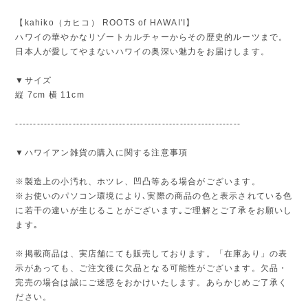
【kahiko（カヒコ） ROOTS of HAWAI'I】
ハワイの華やかなリゾートカルチャーからその歴史的ルーツまで。
日本人が愛してやまないハワイの奥深い魅力をお届けします。
▼サイズ
縦 7cm 横 11cm
---------------------------------------------------------------
▼ハワイアン雑貨の購入に関する注意事項
※製造上の小汚れ、ホツレ、凹凸等ある場合がございます。
※お使いのパソコン環境により､実際の商品の色と表示されている色
に若干の違いが生じることがございます｡ご理解とご了承をお願いし
ます｡
※掲載商品は、実店舗にても販売しております。「在庫あり」の表
示があっても、ご注文後に欠品となる可能性がございます。欠品・
完売の場合は誠にご迷惑をおかけいたします。あらかじめご了承く
ださい。