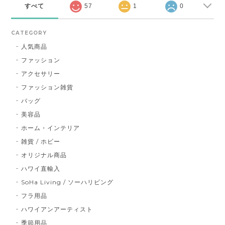
すべて
57
1
0
CATEGORY
人気商品
ファッション
アクセサリー
ファッション雑貨
バッグ
美容品
ホーム・インテリア
雑貨 / ホビー
オリジナル商品
ハワイ直輸入
SoHa Living / ソーハリビング
フラ用品
ハワイアンアーティスト
季節用品