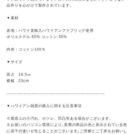
品作りを心がけて製作されています。
▼素材
表地：ハワイ直輸入ハワイアンファブリック使用
ポリエステル 65% コットン 35%
内布：コットン100％
▼サイズ
高さ 16.5㎝
横幅 23cm
---------------------------------------------------------------
▼ハワイアン雑貨の購入に関する注意事項
※製造上の小汚れ、ホツレ、凹凸等ある場合がございます。
※お使いのパソコン環境により､実際の商品の色と表示されている色
に若干の違いが生じることがございます｡ご理解とご了承をお願いし