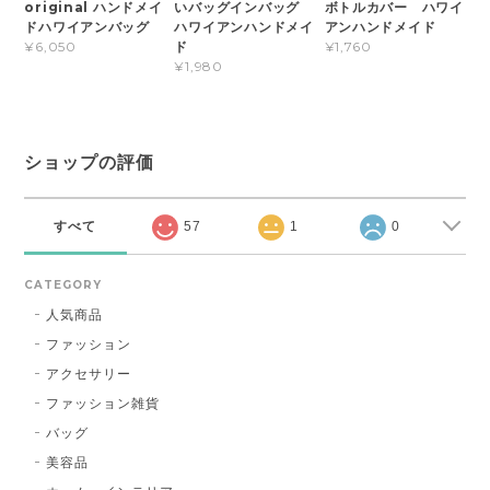
original ハンドメイ
いバッグインバッグ
ボトルカバー ハワイ
ドハワイアンバッグ
ハワイアンハンドメイ
アンハンドメイド
ド
¥6,050
¥1,760
¥1,980
ショップの評価
すべて
57
1
0
CATEGORY
人気商品
ファッション
アクセサリー
ファッション雑貨
バッグ
美容品