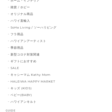
ホーム・インテリア
雑貨 / ホビー
オリジナル商品
ハワイ直輸入
SoHa Living / ソーハリビング
フラ用品
ハワイアンアーティスト
季節用品
新型コロナ対策関連
ギフトにおすすめ
SALE
キャシーマム Kathy Mom
HALEIWA HAPPY MARKET
キッズ (KIDS)
ベビー(BABY)
ハワイアンキルト
GUIDE