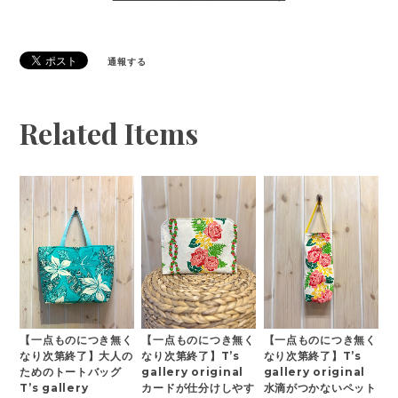
通報する
Related Items
【一点ものにつき無く
【一点ものにつき無く
【一点ものにつき無く
なり次第終了】大人の
なり次第終了】T’s
なり次第終了】T’s
ためのトートバッグ
gallery original
gallery original
T’s gallery
カードが仕分けしやす
水滴がつかないペット