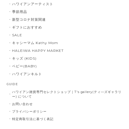
ハワイアンアーティスト
季節用品
新型コロナ対策関連
ギフトにおすすめ
SALE
キャシーマム Kathy Mom
HALEIWA HAPPY MARKET
キッズ (KIDS)
ベビー(BABY)
ハワイアンキルト
GUIDE
ハワイアン雑貨専門セレクトショップ｜T's gallery(ティ―ズギャラリ
ー) について
お問い合わせ
プライバシーポリシー
特定商取引法に基づく表記