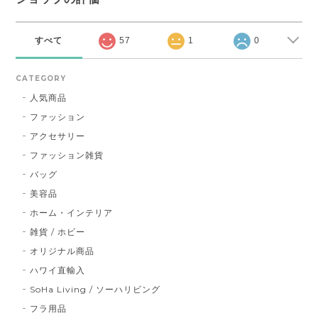
すべて
57
1
0
CATEGORY
人気商品
ファッション
アクセサリー
ファッション雑貨
バッグ
美容品
ホーム・インテリア
雑貨 / ホビー
オリジナル商品
ハワイ直輸入
SoHa Living / ソーハリビング
フラ用品