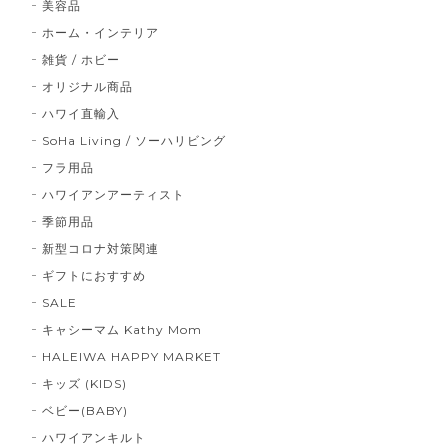
美容品
ホーム・インテリア
雑貨 / ホビー
オリジナル商品
ハワイ直輸入
SoHa Living / ソーハリビング
フラ用品
ハワイアンアーティスト
季節用品
新型コロナ対策関連
ギフトにおすすめ
SALE
キャシーマム Kathy Mom
HALEIWA HAPPY MARKET
キッズ (KIDS)
ベビー(BABY)
ハワイアンキルト