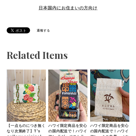
日本国内にお住まいの方向け
通報する
Related Items
【一点ものにつき無く
ハワイ限定商品を安心
ハワイ限定商品を安心
なり次第終了】T’s
の国内配送で！ハワイ
の国内配送で！ハワイ