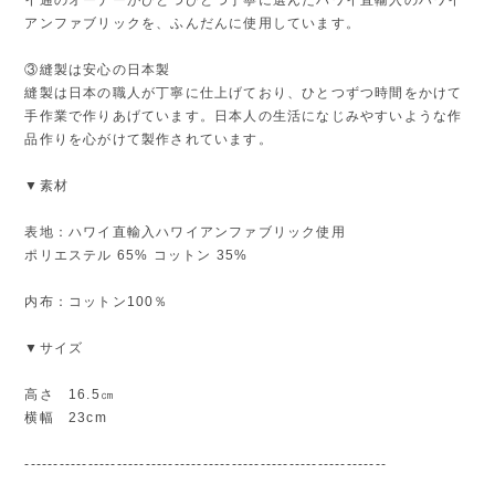
アンファブリックを、ふんだんに使用しています。
③縫製は安心の日本製
縫製は日本の職人が丁寧に仕上げており、ひとつずつ時間をかけて
手作業で作りあげています。日本人の生活になじみやすいような作
品作りを心がけて製作されています。
▼素材
表地：ハワイ直輸入ハワイアンファブリック使用
ポリエステル 65% コットン 35%
内布：コットン100％
▼サイズ
高さ 16.5㎝
横幅 23cm
---------------------------------------------------------------