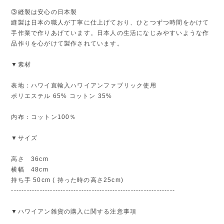
③縫製は安心の日本製
縫製は日本の職人が丁寧に仕上げており、ひとつずつ時間をかけて
手作業で作りあげています。日本人の生活になじみやすいような作
品作りを心がけて製作されています。
▼素材
表地：ハワイ直輸入ハワイアンファブリック使用
ポリエステル 65% コットン 35%
内布：コットン100％
▼サイズ
高さ 36cm
横幅 48cm
持ち手 50cm ( 持った時の高さ25cm)
---------------------------------------------------------------
▼ハワイアン雑貨の購入に関する注意事項