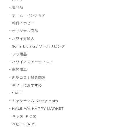
美容品
ホーム・インテリア
雑貨 / ホビー
オリジナル商品
ハワイ直輸入
SoHa Living / ソーハリビング
フラ用品
ハワイアンアーティスト
季節用品
新型コロナ対策関連
ギフトにおすすめ
SALE
キャシーマム Kathy Mom
HALEIWA HAPPY MARKET
キッズ (KIDS)
ベビー(BABY)