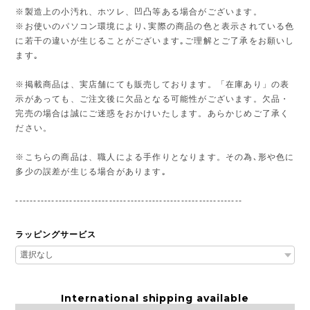
※製造上の小汚れ、ホツレ、凹凸等ある場合がございます。
※お使いのパソコン環境により､実際の商品の色と表示されている色
に若干の違いが生じることがございます｡ご理解とご了承をお願いし
ます｡
※掲載商品は、実店舗にても販売しております。「在庫あり」の表
示があっても、ご注文後に欠品となる可能性がございます。欠品・
完売の場合は誠にご迷惑をおかけいたします。あらかじめご了承く
ださい。
※こちらの商品は、職人による手作りとなります。その為､形や色に
多少の誤差が生じる場合があります｡
---------------------------------------------------------------
ラッピングサービス
International shipping available