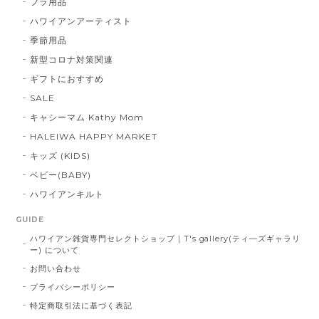
フラ用品
ハワイアンアーティスト
季節用品
新型コロナ対策関連
ギフトにおすすめ
SALE
キャシーマム Kathy Mom
HALEIWA HAPPY MARKET
キッズ (KIDS)
ベビー(BABY)
ハワイアンキルト
GUIDE
ハワイアン雑貨専門セレクトショップ｜T's gallery(ティ―ズギャラリ
ー) について
お問い合わせ
プライバシーポリシー
特定商取引法に基づく表記