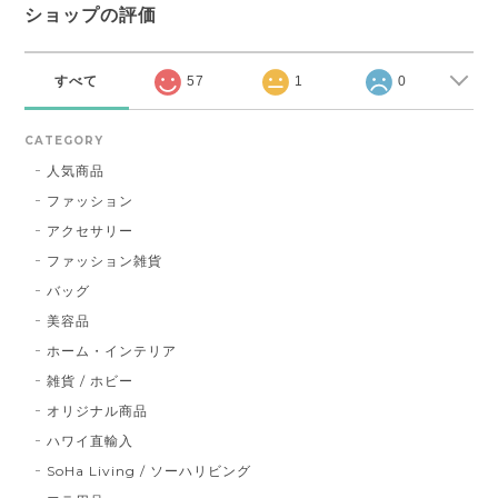
ショップの評価
すべて
57
1
0
CATEGORY
人気商品
ファッション
アクセサリー
ファッション雑貨
バッグ
美容品
ホーム・インテリア
雑貨 / ホビー
オリジナル商品
ハワイ直輸入
SoHa Living / ソーハリビング