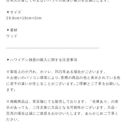
日本人が愛してやまないハワイの奥深い魅力をお届けします。
▼サイズ
29.8cm×19cm×2cm
▼素材
ウッド
---------------------------------------------------------------
▼ハワイアン雑貨の購入に関する注意事項
※製造上の小汚れ、ホツレ、凹凸等ある場合がございます。
※お使いのパソコン環境により､実際の商品の色と表示されている色
に若干の違いが生じることがございます｡ご理解とご了承をお願いし
ます｡
※掲載商品は、実店舗にても販売しております。「在庫あり」の表
示があっても、ご注文後に欠品となる可能性がございます。欠品・
完売の場合は誠にご迷惑をおかけいたします。あらかじめご了承く
ださい。