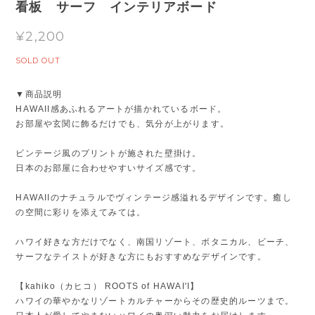
看板 サーフ インテリアボード
¥2,200
SOLD OUT
▼商品説明
HAWAII感あふれるアートが描かれているボード。
お部屋や玄関に飾るだけでも、気分が上がります。
ビンテージ風のプリントが施された壁掛け。
日本のお部屋に合わせやすいサイズ感です。
HAWAIIのナチュラルでヴィンテージ感溢れるデザインです。癒し
の空間に彩りを添えてみては。
ハワイ好きな方だけでなく、南国リゾート、ボタニカル、ビーチ、
サーフなテイストが好きな方にもおすすめなデザインです。
【kahiko（カヒコ） ROOTS of HAWAI'I】
ハワイの華やかなリゾートカルチャーからその歴史的ルーツまで。