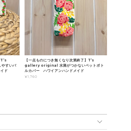
’s
【一点ものにつき無くなり次第終了】T’s
分けしやすいバ
gallery original 水滴がつかないペットボト
メイド
ルカバー ハワイアンハンドメイド
¥1,760