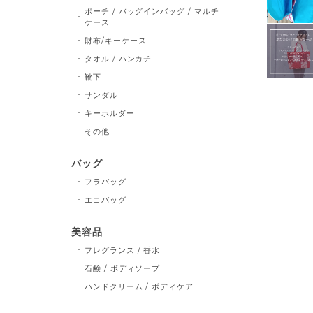
ポーチ / バッグインバッグ / マルチ
ケース
財布/キーケース
タオル / ハンカチ
靴下
サンダル
キーホルダー
その他
バッグ
フラバッグ
エコバッグ
美容品
フレグランス / 香水
石鹸 / ボディソープ
ハンドクリーム / ボディケア