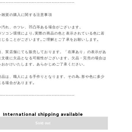
-------------------------------------------------
ン雑貨の購入に関する注意事項
小汚れ、ホツレ、凹凸等ある場合がございます。
パソコン環境により､実際の商品の色と表示されている色に若
生じることがございます｡ご理解とご了承をお願いします｡
は、実店舗にても販売しております。「在庫あり」の表示があ
注文後に欠品となる可能性がございます。欠品・完売の場合は
をおかけいたします。あらかじめご了承ください。
商品は、職人による手作りとなります。その為､形や色に多少
じる場合があります｡
-------------------------------------------------
International shipping available
Sold out