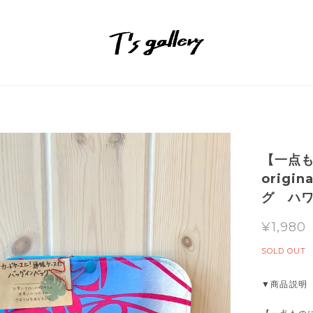
【一点も
orig
グ ハ
¥1,980
SOLD OUT
▼商品説明