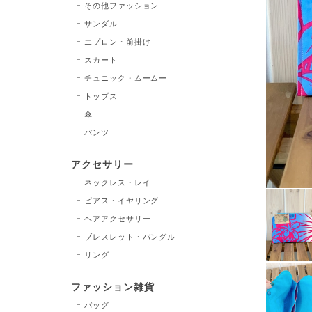
その他ファッション
サンダル
エプロン・前掛け
スカート
チュニック・ムームー
トップス
傘
パンツ
アクセサリー
ネックレス・レイ
ピアス・イヤリング
ヘアアクセサリー
ブレスレット・バングル
リング
ファッション雑貨
バッグ