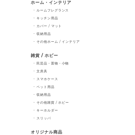
ホーム・インテリア
ルームフレグランス
キッチン用品
カバー / マット
収納用品
その他ホーム / インテリア
雑貨 / ホビー
民芸品・置物・小物
文房具
スマホケース
ペット用品
収納用品
その他雑貨 / ホビー
キーホルダー
スリッパ
オリジナル商品