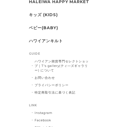
HALEIWA HAPPY MARKET
キッズ (KIDS)
ベビー(BABY)
ハワイアンキルト
GUIDE
ハワイアン雑貨専門セレクトショッ
プ｜T's gallery(ティ―ズギャラリ
ー) について
お問い合わせ
プライバシーポリシー
特定商取引法に基づく表記
LINK
Instagram
Facebook