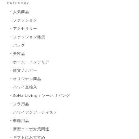
CATEGORY
人気商品
ファッション
アクセサリー
ファッション雑貨
バッグ
美容品
ホーム・インテリア
雑貨 / ホビー
オリジナル商品
ハワイ直輸入
SoHa Living / ソーハリビング
フラ用品
ハワイアンアーティスト
季節用品
新型コロナ対策関連
ギフトにおすすめ