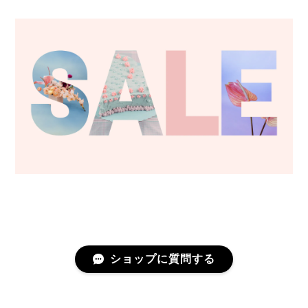
ショップに質問する