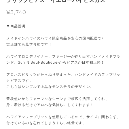
ブリックピアス イエローハイビスカス
¥3,740
▼商品説明
メイドインハワイのハワイ限定商品を安心の国内配送で♪
実店舗でも見学可能です！
ハワイでロコデザイナー、ファージ—が作り出すハンドメイドブラ
ンド、Sun N Soul-Boutique-からピアスが日本初上陸！
アロハスピリッツがたっぷり詰まった、ハンドメイドのファブリッ
クピアスです。
こちらはシンプルで上品なモンステラのデザイン。
普段使いからフォーマルなシーンまで幅広く活躍してくれ、
身に着けるだけでアロハな気持ちにしてくれます！
ハワイアンファブリックを使用しているので、サイズに関わらず、
付けているのを忘れてしまうくらい軽量です。