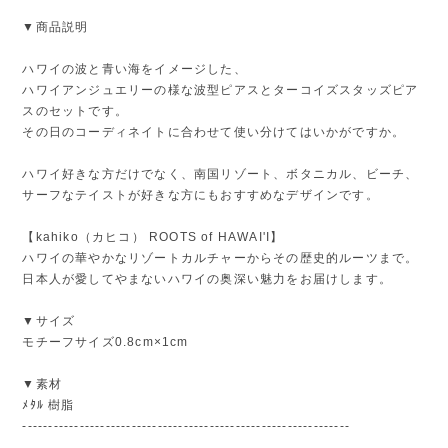
▼商品説明
ハワイの波と青い海をイメージした、
ハワイアンジュエリーの様な波型ピアスとターコイズスタッズピア
スのセットです。
その日のコーディネイトに合わせて使い分けてはいかがですか。
ハワイ好きな方だけでなく、南国リゾート、ボタニカル、ビーチ、
サーフなテイストが好きな方にもおすすめなデザインです。
【kahiko（カヒコ） ROOTS of HAWAI'I】
ハワイの華やかなリゾートカルチャーからその歴史的ルーツまで。
日本人が愛してやまないハワイの奥深い魅力をお届けします。
▼サイズ
モチーフサイズ0.8cm×1cm
▼素材
ﾒﾀﾙ 樹脂
---------------------------------------------------------------