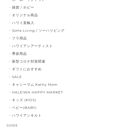
雑貨 / ホビー
オリジナル商品
ハワイ直輸入
SoHa Living / ソーハリビング
フラ用品
ハワイアンアーティスト
季節用品
新型コロナ対策関連
ギフトにおすすめ
SALE
キャシーマム Kathy Mom
HALEIWA HAPPY MARKET
キッズ (KIDS)
ベビー(BABY)
ハワイアンキルト
GUIDE