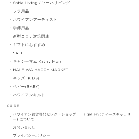
SoHa Living / ソーハリビング
フラ用品
ハワイアンアーティスト
季節用品
新型コロナ対策関連
ギフトにおすすめ
SALE
キャシーマム Kathy Mom
HALEIWA HAPPY MARKET
キッズ (KIDS)
ベビー(BABY)
ハワイアンキルト
GUIDE
ハワイアン雑貨専門セレクトショップ｜T's gallery(ティ―ズギャラリ
ー) について
お問い合わせ
プライバシーポリシー