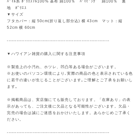
ﾊﾟｲﾙ糸 ﾎﾟﾘｴｽﾃﾙ100% 基布 綿100％ ﾊﾟｲﾋﾟﾝｸﾞ 綿100％ 裏
地 ﾎﾟﾘｴｽ
▼サイズ
フタカバー：縦 50cm(折り返し部分込) 横 43cm マット：縦
52cm 横 60cm
---------------------------------------------------------------
▼ハワイアン雑貨の購入に関する注意事項
※製造上の小汚れ、ホツレ、凹凸等ある場合がございます。
※お使いのパソコン環境により､実際の商品の色と表示されている色
に若干の違いが生じることがございます｡ご理解とご了承をお願いし
ます｡
※掲載商品は、実店舗にても販売しております。「在庫あり」の表
示があっても、ご注文後に欠品となる可能性がございます。欠品・
完売の場合は誠にご迷惑をおかけいたします。あらかじめご了承く
ださい。
---------------------------------------------------------------