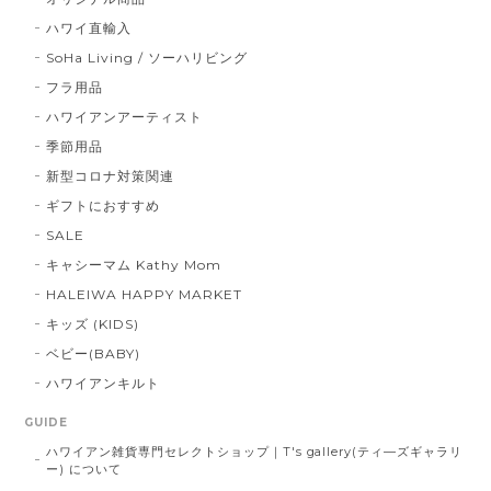
ハワイ直輸入
SoHa Living / ソーハリビング
フラ用品
ハワイアンアーティスト
季節用品
新型コロナ対策関連
ギフトにおすすめ
SALE
キャシーマム Kathy Mom
HALEIWA HAPPY MARKET
キッズ (KIDS)
ベビー(BABY)
ハワイアンキルト
GUIDE
ハワイアン雑貨専門セレクトショップ｜T's gallery(ティ―ズギャラリ
ー) について