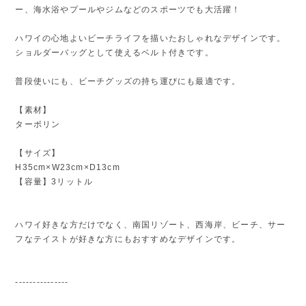
ー、海水浴やプールやジムなどのスポーツでも大活躍！
ハワイの心地よいビーチライフを描いたおしゃれなデザインです。
ショルダーバッグとして使えるベルト付きです。
普段使いにも、ビーチグッズの持ち運びにも最適です。
【素材】
ターポリン
【サイズ】
H35cm×W23cm×D13cm
【容量】3リットル
ハワイ好きな方だけでなく、南国リゾート、西海岸、ビーチ、サー
フなテイストが好きな方にもおすすめなデザインです。
---------------