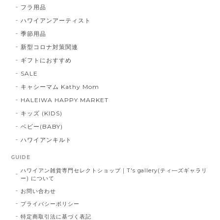
フラ用品
ハワイアンアーティスト
季節用品
新型コロナ対策関連
ギフトにおすすめ
SALE
キャシーマム Kathy Mom
HALEIWA HAPPY MARKET
キッズ (KIDS)
ベビー(BABY)
ハワイアンキルト
GUIDE
ハワイアン雑貨専門セレクトショップ｜T's gallery(ティ―ズギャラリ
ー) について
お問い合わせ
プライバシーポリシー
特定商取引法に基づく表記