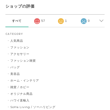
ショップの評価
すべて
57
1
0
CATEGORY
人気商品
ファッション
アクセサリー
ファッション雑貨
バッグ
美容品
ホーム・インテリア
雑貨 / ホビー
オリジナル商品
ハワイ直輸入
SoHa Living / ソーハリビング