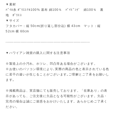
▼素材
ﾊﾟｲﾙ糸 ﾎﾟﾘｴｽﾃﾙ100% 基布 綿100％ ﾊﾟｲﾋﾟﾝｸﾞ 綿100％ 裏
地 ﾎﾟﾘｴｽ
▼サイズ
フタカバー：縦 50cm(折り返し部分込) 横 43cm マット：縦
52cm 横 60cm
---------------------------------------------------------------
▼ハワイアン雑貨の購入に関する注意事項
※製造上の小汚れ、ホツレ、凹凸等ある場合がございます。
※お使いのパソコン環境により､実際の商品の色と表示されている色
に若干の違いが生じることがございます｡ご理解とご了承をお願いし
ます｡
※掲載商品は、実店舗にても販売しております。「在庫あり」の表
示があっても、ご注文後に欠品となる可能性がございます。欠品・
完売の場合は誠にご迷惑をおかけいたします。あらかじめご了承く
ださい。