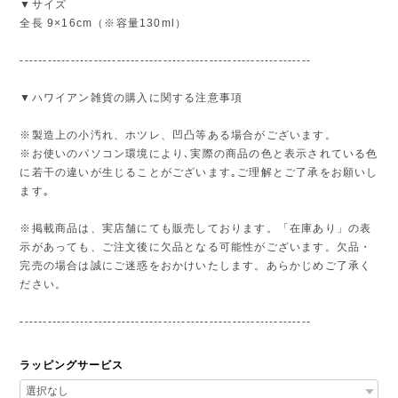
▼サイズ
全長 9×16cm（※容量130ml）
---------------------------------------------------------------
▼ハワイアン雑貨の購入に関する注意事項
※製造上の小汚れ、ホツレ、凹凸等ある場合がございます。
※お使いのパソコン環境により､実際の商品の色と表示されている色
に若干の違いが生じることがございます｡ご理解とご了承をお願いし
ます｡
※掲載商品は、実店舗にても販売しております。「在庫あり」の表
示があっても、ご注文後に欠品となる可能性がございます。欠品・
完売の場合は誠にご迷惑をおかけいたします。あらかじめご了承く
ださい。
---------------------------------------------------------------
ラッピングサービス