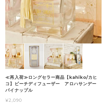
≪再入荷≫ロングセラー商品【kahiko/カヒ
コ】ビーチディフューザー アロハサンデー
パイナップル
¥2,090