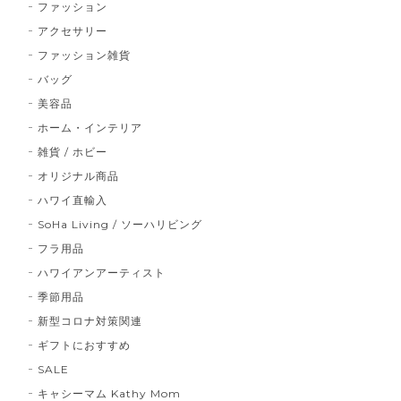
ファッション
アクセサリー
ファッション雑貨
バッグ
美容品
ホーム・インテリア
雑貨 / ホビー
オリジナル商品
ハワイ直輸入
SoHa Living / ソーハリビング
フラ用品
ハワイアンアーティスト
季節用品
新型コロナ対策関連
ギフトにおすすめ
SALE
キャシーマム Kathy Mom