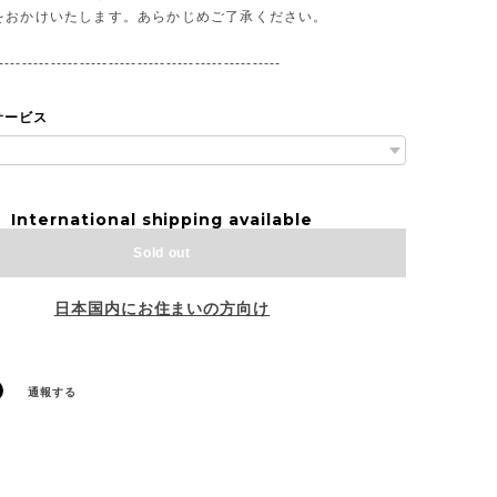
をおかけいたします。あらかじめご了承ください。
-------------------------------------------------
サービス
International shipping available
Sold out
日本国内にお住まいの方向け
通報する