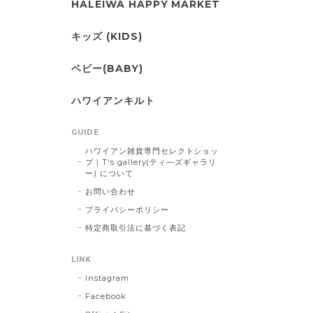
HALEIWA HAPPY MARKET
キッズ (KIDS)
ベビー(BABY)
ハワイアンキルト
GUIDE
ハワイアン雑貨専門セレクトショッ
プ｜T's gallery(ティ―ズギャラリ
ー) について
お問い合わせ
プライバシーポリシー
特定商取引法に基づく表記
LINK
Instagram
Facebook