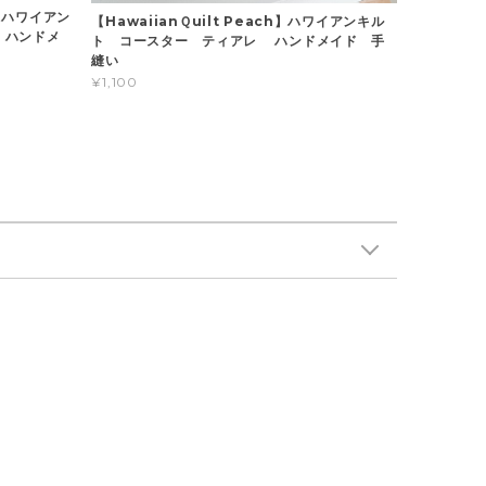
】ハワイアン
【HawaiianＱuilt Peach】ハワイアンキル
al ハンドメ
ト コースター ティアレ ハンドメイド 手
縫い
¥1,100