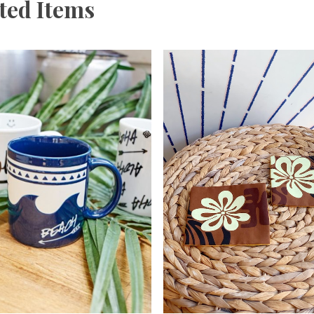
ted Items