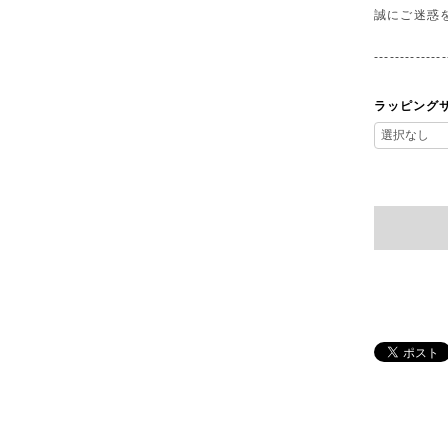
誠にご迷惑
--------------
ラッピング