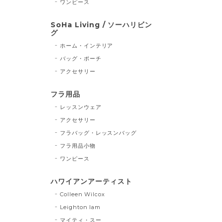
ワンピース
SoHa Living / ソーハリビン
グ
ホーム・インテリア
バッグ・ポーチ
アクセサリー
フラ用品
レッスンウェア
アクセサリー
フラバッグ・レッスンバッグ
フラ用品小物
ワンピース
ハワイアンアーティスト
Colleen Wilcox
Leighton lam
マイティ・スー