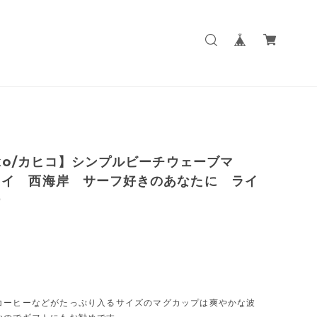
iko/カヒコ】シンプルビーチウェーブマ
ワイ 西海岸 サーフ好きのあなたに ライ
ー
コーヒーなどがたっぷり入るサイズのマグカップは爽やかな波