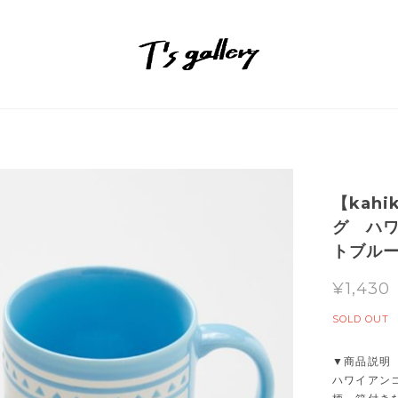
【kah
グ ハ
トブル
¥1,430
SOLD OUT
▼商品説明
ハワイアン