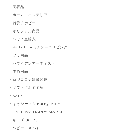
美容品
ホーム・インテリア
雑貨 / ホビー
オリジナル商品
ハワイ直輸入
SoHa Living / ソーハリビング
フラ用品
ハワイアンアーティスト
季節用品
新型コロナ対策関連
ギフトにおすすめ
SALE
キャシーマム Kathy Mom
HALEIWA HAPPY MARKET
キッズ (KIDS)
ベビー(BABY)