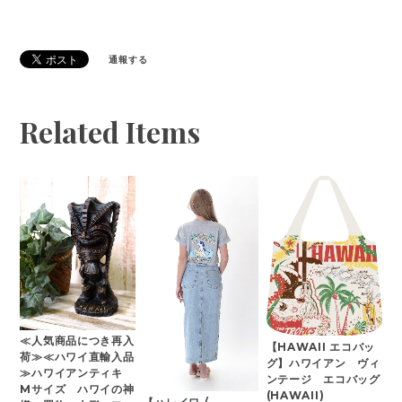
通報する
Related Items
≪人気商品につき再入
【HAWAII エコバッ
荷≫≪ハワイ直輸入品
グ】ハワイアン ヴィ
≫ハワイアンティキ
ンテージ エコバッグ
Mサイズ ハワイの神
(HAWAII)