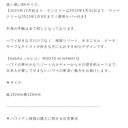
使い易いB6サイズ。
【2021年12月始まり・マンスリーは2023年1月31日まで・ウィー
クリーは2023年1月9日まで / 透明カバー付き】
中身の手帳は全て同じとなっております。
ハワイ好きな方だけでなく、南国リゾート、ボタニカル、ビーチ、
サーフなテイストが好きな方にもおすすめなデザインです。
【kahiko（カヒコ） ROOTS of HAWAI'I】
ハワイの華やかなリゾートカルチャーからその歴史的ルーツまで。
日本人が愛してやまないハワイの奥深い魅力をお届けします。
▼サイズ
縦182mm横128mm
---------------------------------------------------------------
▼ハワイアン雑貨の購入に関する注意事項