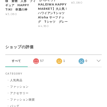
【ハレイワ /
様 置物 人形 フィ
¥3,080
HALEIWA HAPPY
ギュア HAPPY
MARKET】大人気！
TIKI 幸運の神
ハワイアンTシャツ
¥3,080
Aloha サーフドッ
グ Tシャツ グレー
¥4,180
ショップの評価
すべて
57
1
0
CATEGORY
人気商品
ファッション
アクセサリー
ファッション雑貨
バッグ