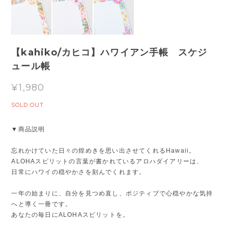
【kahiko/カヒコ】ハワイアン手帳 スケジ
ュール帳
¥1,980
SOLD OUT
▼商品説明
忘れかけていた日々の煌めきを思い出させてくれるHawaii。
ALOHAスピリットの言葉が書かれているアロハダイアリーは、
日常にハワイの穏やかさを刻んでくれます。
一年の始まりに、自分を見つめ直し、ポジティブで心穏やかな気持
へと導く一冊です。
あなたの毎日にALOHAスピリットを。