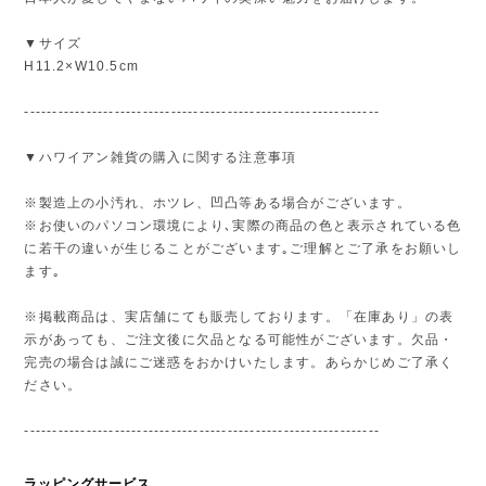
▼サイズ
H11.2×W10.5cm
---------------------------------------------------------------
▼ハワイアン雑貨の購入に関する注意事項
※製造上の小汚れ、ホツレ、凹凸等ある場合がございます。
※お使いのパソコン環境により､実際の商品の色と表示されている色
に若干の違いが生じることがございます｡ご理解とご了承をお願いし
ます｡
※掲載商品は、実店舗にても販売しております。「在庫あり」の表
示があっても、ご注文後に欠品となる可能性がございます。欠品・
完売の場合は誠にご迷惑をおかけいたします。あらかじめご了承く
ださい。
---------------------------------------------------------------
ラッピングサービス