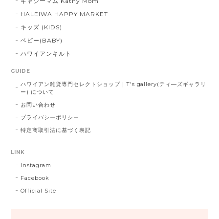
キャシーマム Kathy Mom
HALEIWA HAPPY MARKET
キッズ (KIDS)
ベビー(BABY)
ハワイアンキルト
GUIDE
ハワイアン雑貨専門セレクトショップ｜T's gallery(ティ―ズギャラリ
ー) について
お問い合わせ
プライバシーポリシー
特定商取引法に基づく表記
LINK
Instagram
Facebook
Official Site