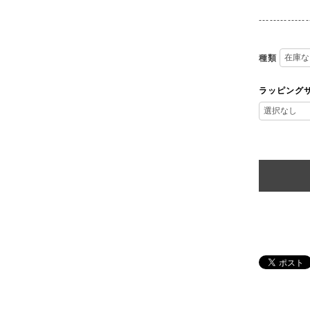
--------------
種類
ラッピング