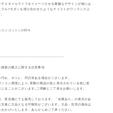
ーチスタイルライフをイメージさせる素敵なデザインが他には
ュラル×モダンを掛け合わせたようなテイストがワンランク上
す。
リンコットン100％
-------------------------------------------------
ン雑貨の購入に関する注意事項
小汚れ、ホツレ、凹凸等ある場合がございます。
パソコン環境により､実際の商品の色と表示されている色に若
生じることがございます｡ご理解とご了承をお願いします｡
は、実店舗にても販売しております。「在庫あり」の表示があ
注文後に欠品となる可能性がございます。欠品・完売の場合は
をおかけいたします。あらかじめご了承ください。