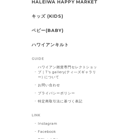
HALEIWA HAPPY MARKET
キッズ (KIDS)
ベビー(BABY)
ハワイアンキルト
GUIDE
ハワイアン雑貨専門セレクトショッ
プ｜T's gallery(ティ―ズギャラリ
ー) について
お問い合わせ
プライバシーポリシー
特定商取引法に基づく表記
LINK
Instagram
Facebook