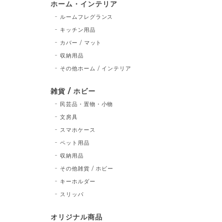
ホーム・インテリア
ルームフレグランス
キッチン用品
カバー / マット
収納用品
その他ホーム / インテリア
雑貨 / ホビー
民芸品・置物・小物
文房具
スマホケース
ペット用品
収納用品
その他雑貨 / ホビー
キーホルダー
スリッパ
オリジナル商品