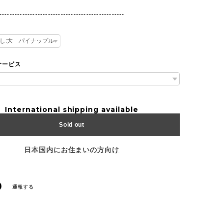
-------------------------------------------------
サービス
International shipping available
Sold out
日本国内にお住まいの方向け
通報する