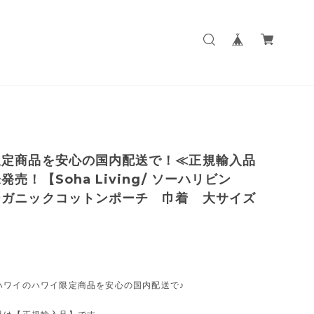
限定商品を安心の国内配送で！≪正規輸入品
発売！【Soha Living/ ソーハリビン
ーガニックコットンポーチ 巾着 大サイズ
ハワイのハワイ限定商品を安心の国内配送で♪