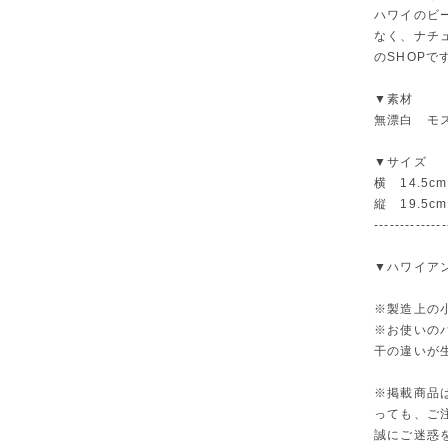
ハワイのビ
なく、ナチ
のSHOPで
▼素材
無漂白 モス
▼サイズ
横 14.5cm
縦 19.5cm
--------------
▼ハワイア
※製造上の
※お使いの
干の違いが
※掲載商品
っても、ご
誠にご迷惑