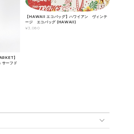
【HAWAII エコバッグ】ハワイアン ヴィンテ
ージ エコバッグ (HAWAII)
¥3,080
MARKET】
a サーフド