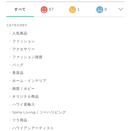
すべて
57
1
0
CATEGORY
人気商品
ファッション
アクセサリー
ファッション雑貨
バッグ
美容品
ホーム・インテリア
雑貨 / ホビー
オリジナル商品
ハワイ直輸入
SoHa Living / ソーハリビング
フラ用品
ハワイアンアーティスト