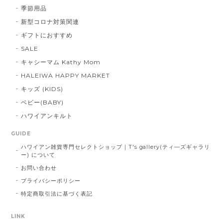
季節用品
新型コロナ対策関連
ギフトにおすすめ
SALE
キャシーマム Kathy Mom
HALEIWA HAPPY MARKET
キッズ (KIDS)
ベビー(BABY)
ハワイアンキルト
GUIDE
ハワイアン雑貨専門セレクトショップ｜T's gallery(ティ―ズギャラリ
ー) について
お問い合わせ
プライバシーポリシー
特定商取引法に基づく表記
LINK