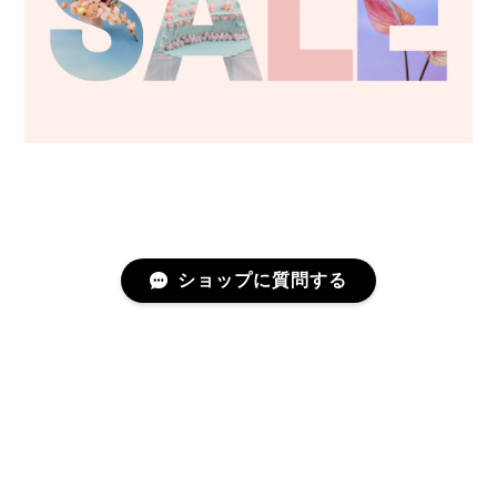
ショップに質問する
プライバシーポリシー
特定商取引法に基づく表記
©ハワイアン雑貨専門セレクトショップ｜T's gallery(ティ―ズギャラリー)