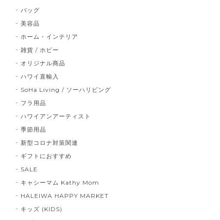
バッグ
美容品
ホーム・インテリア
雑貨 / ホビー
オリジナル商品
ハワイ直輸入
SoHa Living / ソーハリビング
フラ用品
ハワイアンアーティスト
季節用品
新型コロナ対策関連
ギフトにおすすめ
SALE
キャシーマム Kathy Mom
HALEIWA HAPPY MARKET
キッズ (KIDS)