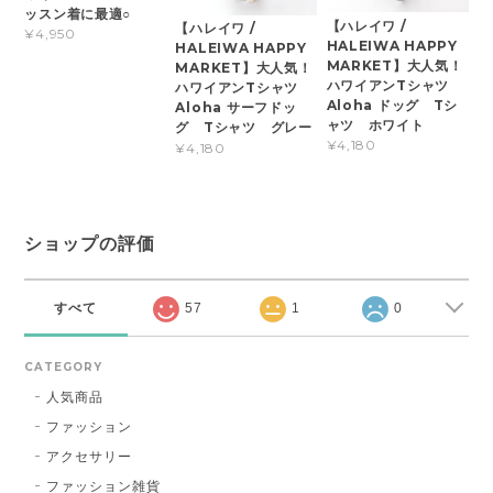
ッスン着に最適○
【ハレイワ /
【ハレイワ /
¥4,950
HALEIWA HAPPY
HALEIWA HAPPY
MARKET】大人気！
MARKET】大人気！
ハワイアンTシャツ
ハワイアンTシャツ
Aloha ドッグ Tシ
Aloha サーフドッ
ャツ ホワイト
グ Tシャツ グレー
¥4,180
¥4,180
ショップの評価
すべて
57
1
0
CATEGORY
人気商品
ファッション
アクセサリー
ファッション雑貨