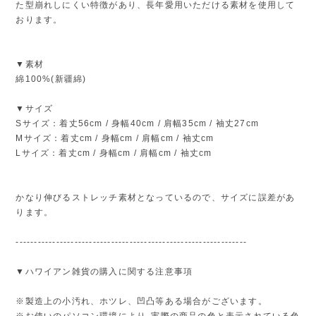
た型崩れしにくい特徴があり、長年愛用いただける素材を使用して
おります。
▼素材
綿100%(新疆綿)
▼サイズ
Sサイズ：着丈56cm / 身幅40cm / 肩幅35cm / 袖丈27cm
Mサイズ：着丈cm / 身幅cm / 肩幅cm / 袖丈cm
Lサイズ：着丈cm / 身幅cm / 肩幅cm / 袖丈cm
かなり伸びるストレッチ素材となっているので、サイズに誤差があ
ります。
---------------------------------------------------------------
▼ハワイアン雑貨の購入に関する注意事項
※製造上の小汚れ、ホツレ、凹凸等ある場合がございます。