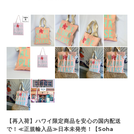
【再入荷】ハワイ限定商品を安心の国内配送
で！≪正規輸入品≫日本未発売！【Soha