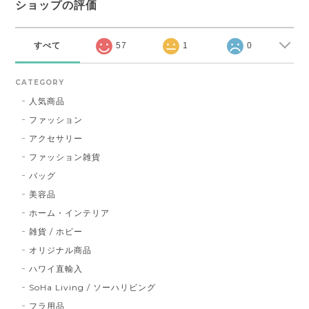
ショップの評価
すべて
57
1
0
CATEGORY
人気商品
ファッション
アクセサリー
ファッション雑貨
バッグ
美容品
ホーム・インテリア
雑貨 / ホビー
オリジナル商品
ハワイ直輸入
SoHa Living / ソーハリビング
フラ用品