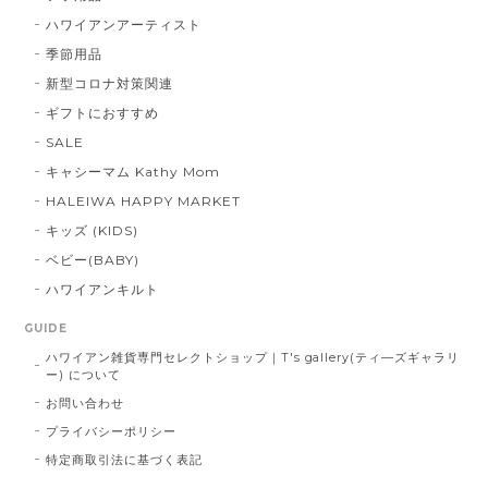
ハワイアンアーティスト
季節用品
新型コロナ対策関連
ギフトにおすすめ
SALE
キャシーマム Kathy Mom
HALEIWA HAPPY MARKET
キッズ (KIDS)
ベビー(BABY)
ハワイアンキルト
GUIDE
ハワイアン雑貨専門セレクトショップ｜T's gallery(ティ―ズギャラリ
ー) について
お問い合わせ
プライバシーポリシー
特定商取引法に基づく表記