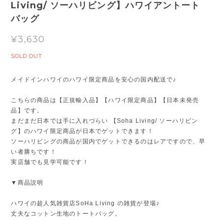
Living/ ソーハリビング】ハワイアントート
バッグ
¥3,630
SOLD OUT
メイドインハワイのハワイ限定商品を安心の国内配送で♪
こちらの商品は【正規輸入品】【ハワイ限定商品】【日本未発売
品】です。
まだまだ日本では手に入れづらい 【Soha Living/ ソーハリビン
グ】のハワイ限定商品が日本でゲットできます！
ソーハリビングの商品が国内でゲットできるのはレアですので、早
い者勝ちです！
実店舗でも見学可能です！
▼商品説明
ハワイの超人気雑貨店SoHa Living の雑貨が登場♪
丈夫なコットン生地のトートバッグ。