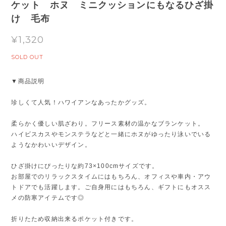
ケット ホヌ ミニクッションにもなるひざ掛
け 毛布
¥1,320
SOLD OUT
▼商品説明
珍しくて人気！ハワイアンなあったかグッズ。
柔らかく優しい肌ざわり。フリース素材の温かなブランケット。
ハイビスカスやモンステラなどと一緒にホヌがゆったり泳いでいる
ようなかわいいデザイン。
ひざ掛けにぴったりな約73×100cmサイズです。
お部屋でのリラックスタイムにはもちろん、オフィスや車内・アウ
トドアでも活躍します。ご自身用にはもちろん、ギフトにもオスス
メの防寒アイテムです◎
折りたため収納出来るポケット付きです。