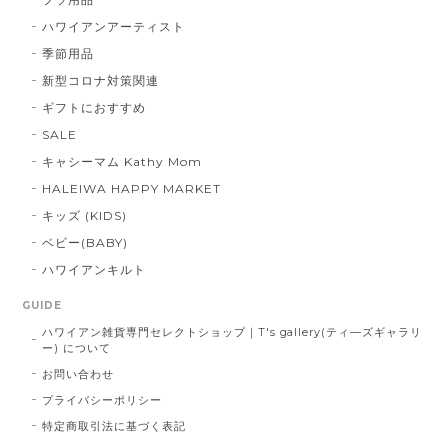
ハワイアンアーティスト
季節用品
新型コロナ対策関連
ギフトにおすすめ
SALE
キャシーマム Kathy Mom
HALEIWA HAPPY MARKET
キッズ (KIDS)
ベビー(BABY)
ハワイアンキルト
GUIDE
ハワイアン雑貨専門セレクトショップ｜T's gallery(ティ―ズギャラリ
ー) について
お問い合わせ
プライバシーポリシー
特定商取引法に基づく表記