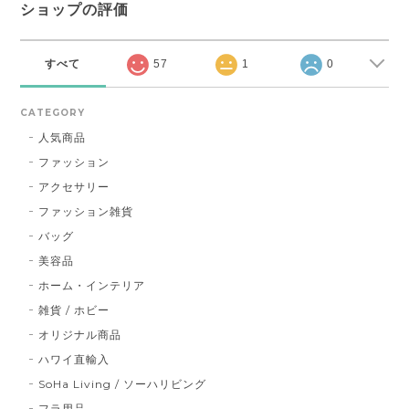
ショップの評価
すべて
57
1
0
CATEGORY
人気商品
ファッション
アクセサリー
ファッション雑貨
バッグ
美容品
ホーム・インテリア
雑貨 / ホビー
オリジナル商品
ハワイ直輸入
SoHa Living / ソーハリビング
フラ用品