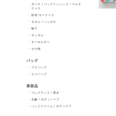
ポーチ / バッグインバッグ / マルチ
ケース
財布/キーケース
タオル / ハンカチ
靴下
サンダル
キーホルダー
その他
バッグ
フラバッグ
エコバッグ
美容品
フレグランス / 香水
石鹸 / ボディソープ
ハンドクリーム / ボディケア