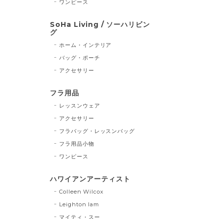
ワンピース
SoHa Living / ソーハリビン
グ
ホーム・インテリア
バッグ・ポーチ
アクセサリー
フラ用品
レッスンウェア
アクセサリー
フラバッグ・レッスンバッグ
フラ用品小物
ワンピース
ハワイアンアーティスト
Colleen Wilcox
Leighton lam
マイティ・スー