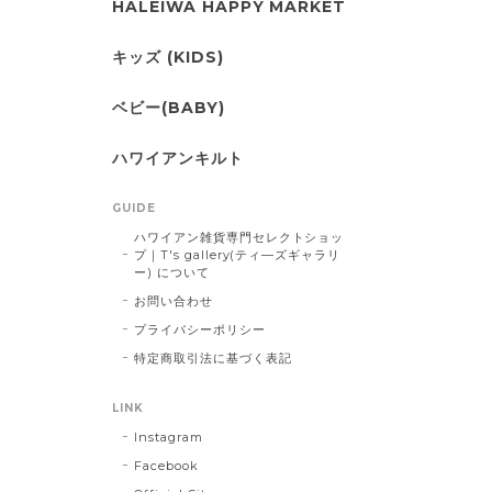
HALEIWA HAPPY MARKET
キッズ (KIDS)
ベビー(BABY)
ハワイアンキルト
GUIDE
ハワイアン雑貨専門セレクトショッ
プ｜T's gallery(ティ―ズギャラリ
ー) について
お問い合わせ
プライバシーポリシー
特定商取引法に基づく表記
LINK
Instagram
Facebook