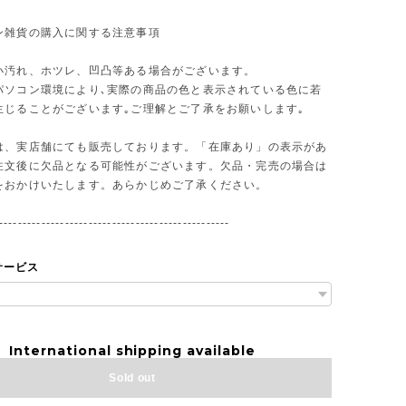
ン雑貨の購入に関する注意事項
小汚れ、ホツレ、凹凸等ある場合がございます。
パソコン環境により､実際の商品の色と表示されている色に若
生じることがございます｡ご理解とご了承をお願いします｡
は、実店舗にても販売しております。「在庫あり」の表示があ
注文後に欠品となる可能性がございます。欠品・完売の場合は
をおかけいたします。あらかじめご了承ください。
-------------------------------------------------
サービス
International shipping available
Sold out