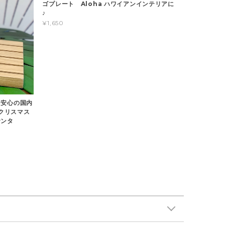
ゴプレート Aloha ハワイアンインテリアに
♪
¥1,650
を安心の国内
】クリスマス
サンタ