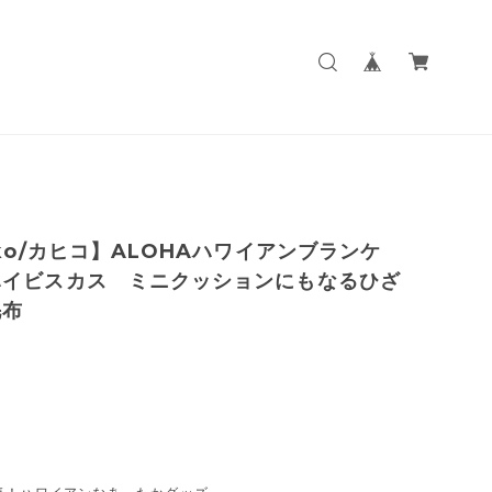
iko/カヒコ】ALOHAハワイアンブランケ
ハイビスカス ミニクッションにもなるひざ
毛布