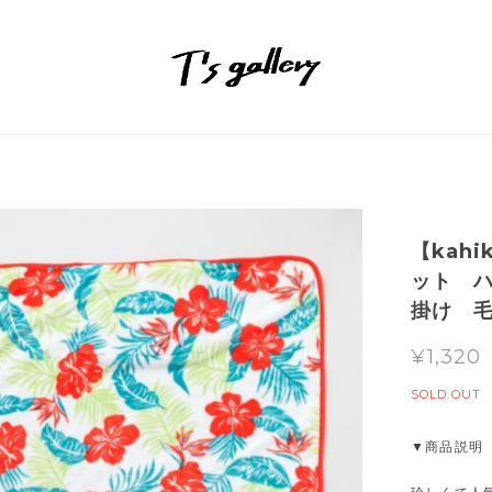
【kah
ット 
掛け 
¥1,320
SOLD OUT
▼商品説明