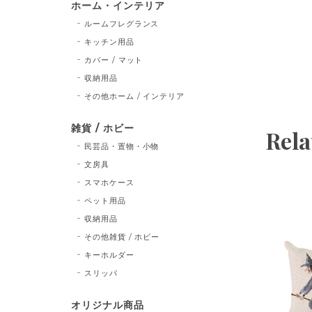
ホーム・インテリア
ルームフレグランス
キッチン用品
カバー / マット
収納用品
その他ホーム / インテリア
雑貨 / ホビー
Rela
民芸品・置物・小物
文房具
スマホケース
ペット用品
収納用品
その他雑貨 / ホビー
キーホルダー
スリッパ
オリジナル商品