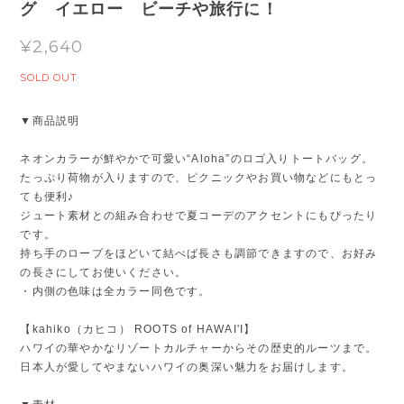
グ イエロー ビーチや旅行に！
¥2,640
SOLD OUT
▼商品説明
ネオンカラーが鮮やかで可愛い“Aloha”のロゴ入りトートバッグ。
たっぷり荷物が入りますので、ピクニックやお買い物などにもとっ
ても便利♪
ジュート素材との組み合わせで夏コーデのアクセントにもぴったり
です。
持ち手のロープをほどいて結べば長さも調節できますので、お好み
の長さにしてお使いください。
・内側の色味は全カラー同色です。
【kahiko（カヒコ） ROOTS of HAWAI'I】
ハワイの華やかなリゾートカルチャーからその歴史的ルーツまで。
日本人が愛してやまないハワイの奥深い魅力をお届けします。