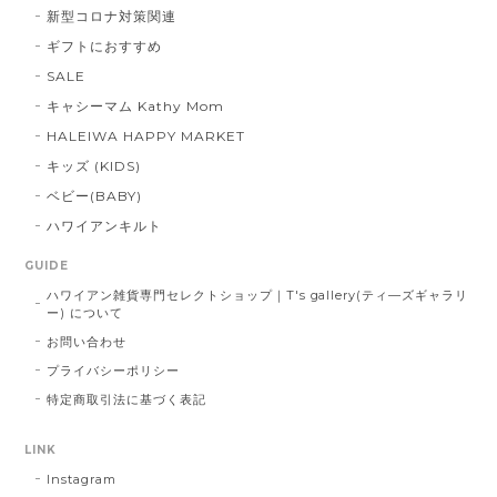
新型コロナ対策関連
ギフトにおすすめ
SALE
キャシーマム Kathy Mom
HALEIWA HAPPY MARKET
キッズ (KIDS)
ベビー(BABY)
ハワイアンキルト
GUIDE
ハワイアン雑貨専門セレクトショップ｜T's gallery(ティ―ズギャラリ
ー) について
お問い合わせ
プライバシーポリシー
特定商取引法に基づく表記
LINK
Instagram