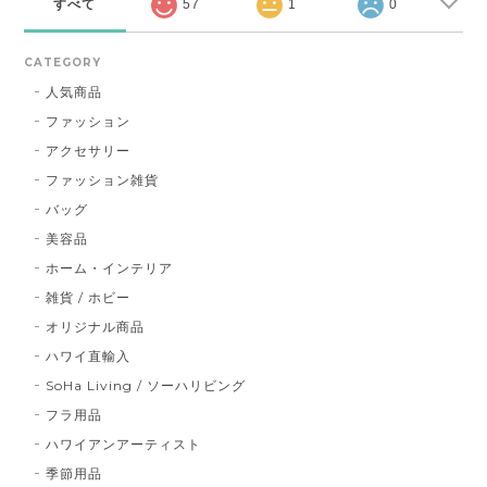
すべて
57
1
0
CATEGORY
人気商品
ファッション
アクセサリー
ファッション雑貨
バッグ
美容品
ホーム・インテリア
雑貨 / ホビー
オリジナル商品
ハワイ直輸入
SoHa Living / ソーハリビング
フラ用品
ハワイアンアーティスト
季節用品