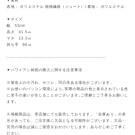
▼素材
表地： ポリエステル 植物繊維（ジュート）/ 裏地： ポリエステル
▼サイズ
幅 53cm
高さ 41.5㎝
マチ 13.3㎝
持ち手 86㎝
---------------------------------------------------------------
▼ハワイアン雑貨の購入に関する注意事項
※製造上の小汚れ、ホツレ、凹凸等ある場合がございます。
※お使いのパソコン環境により､実際の商品の色と表示されている色
に若干の違いが生じることがございます｡ご理解とご了承をお願いし
ます｡
※掲載商品は、実店舗にても販売しております。「在庫あり」の表
示があっても、ご注文後に欠品となる可能性がございます。欠品・
完売の場合は誠にご迷惑をおかけいたします。あらかじめご了承く
ださい。