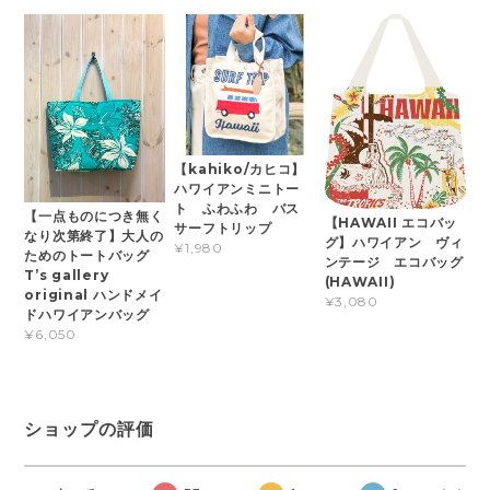
【kahiko/カヒコ】
ハワイアンミニトー
ト ふわふわ バス
【一点ものにつき無く
【HAWAII エコバッ
サーフトリップ
なり次第終了】大人の
グ】ハワイアン ヴィ
¥1,980
ためのトートバッグ
ンテージ エコバッグ
T’s gallery
(HAWAII)
original ハンドメイ
¥3,080
ドハワイアンバッグ
¥6,050
ショップの評価