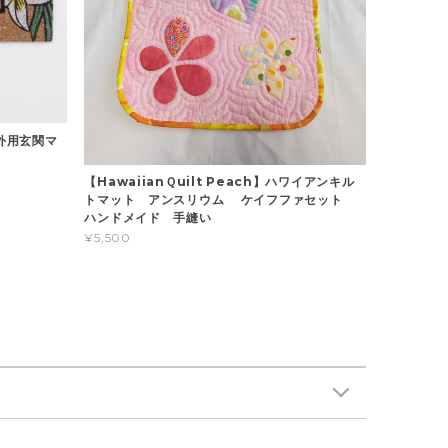
屋外用玄関マ
【HawaiianＱuilt Peach】ハワイアンキル
トマット アンスリウム ケイフファセット
ハンドメイド 手縫い
¥5,500