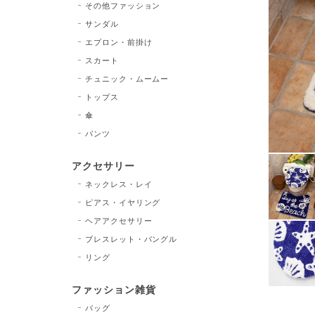
その他ファッション
サンダル
エプロン・前掛け
スカート
チュニック・ムームー
トップス
傘
パンツ
アクセサリー
ネックレス・レイ
ピアス・イヤリング
ヘアアクセサリー
ブレスレット・バングル
リング
ファッション雑貨
バッグ