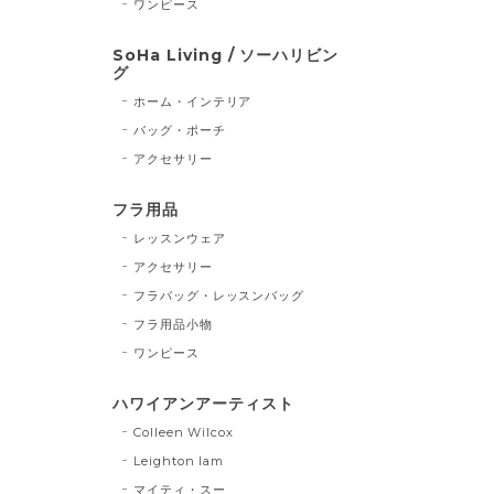
ワンピース
SoHa Living / ソーハリビン
グ
ホーム・インテリア
バッグ・ポーチ
アクセサリー
フラ用品
レッスンウェア
アクセサリー
フラバッグ・レッスンバッグ
フラ用品小物
ワンピース
ハワイアンアーティスト
Colleen Wilcox
Leighton lam
マイティ・スー