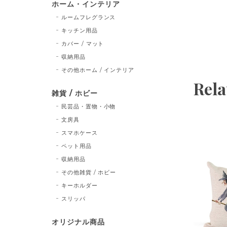
ホーム・インテリア
ルームフレグランス
キッチン用品
カバー / マット
収納用品
その他ホーム / インテリア
Rela
雑貨 / ホビー
民芸品・置物・小物
文房具
スマホケース
ペット用品
収納用品
その他雑貨 / ホビー
キーホルダー
スリッパ
オリジナル商品