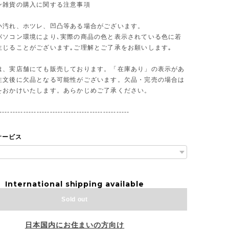
ン雑貨の購入に関する注意事項
小汚れ、ホツレ、凹凸等ある場合がございます。
パソコン環境により､実際の商品の色と表示されている色に若
生じることがございます｡ご理解とご了承をお願いします｡
は、実店舗にても販売しております。「在庫あり」の表示があ
注文後に欠品となる可能性がございます。欠品・完売の場合は
をおかけいたします。あらかじめご了承ください。
-------------------------------------------------
サービス
International shipping available
Sold out
日本国内にお住まいの方向け