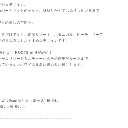
ッシュデザイン。
カバーとマットのセット。肌触りがとても気持ち良い素材で
ワイの癒しの空間を。
な方だけでなく、南国リゾート、ボタニカル、ビーチ、サーフ
が好きな方にもおすすめなデザインです。
カヒコ） ROOTS of HAWAI'I】
やかなリゾートカルチャーからその歴史的ルーツまで。
してやまないハワイの奥深い魅力をお届けします。
縦 50cm(折り返し部分込) 横 43cm
2cm 横 60cm
-------------------------------------------------