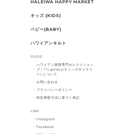
HALEIWA HAPPY MARKET
キッズ (KIDS)
ベビー(BABY)
ハワイアンキルト
GUIDE
ハワイアン雑貨専門セレクトショッ
プ｜T's gallery(ティ―ズギャラリ
ー) について
お問い合わせ
プライバシーポリシー
特定商取引法に基づく表記
LINK
Instagram
Facebook