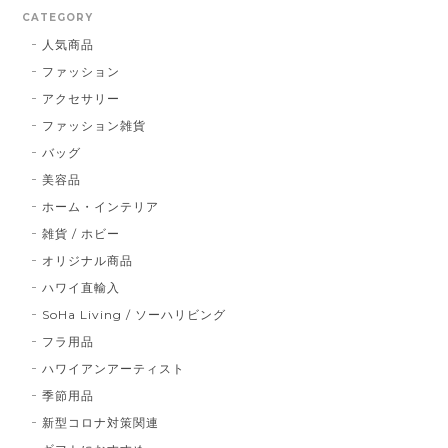
CATEGORY
人気商品
ファッション
アクセサリー
ファッション雑貨
バッグ
美容品
ホーム・インテリア
雑貨 / ホビー
オリジナル商品
ハワイ直輸入
SoHa Living / ソーハリビング
フラ用品
ハワイアンアーティスト
季節用品
新型コロナ対策関連