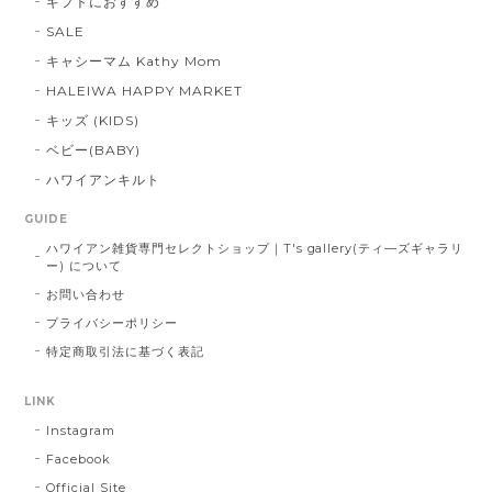
ギフトにおすすめ
SALE
キャシーマム Kathy Mom
HALEIWA HAPPY MARKET
キッズ (KIDS)
ベビー(BABY)
ハワイアンキルト
GUIDE
ハワイアン雑貨専門セレクトショップ｜T's gallery(ティ―ズギャラリ
ー) について
お問い合わせ
プライバシーポリシー
特定商取引法に基づく表記
LINK
Instagram
Facebook
Official Site