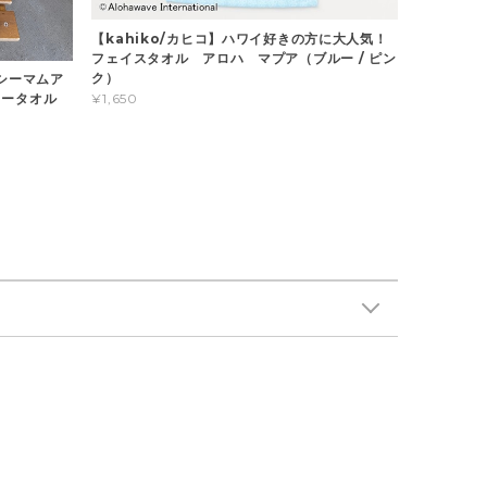
【kahiko/カヒコ】ハワイ好きの方に大人気！
フェイスタオル アロハ マプア（ブルー / ピン
ク）
キャシーマムア
ラータオル
¥1,650