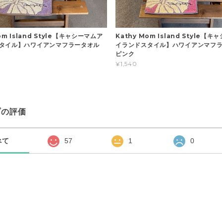
om Island Style【キャシーマムア
Kathy Mom Island Style【
スタイル】ハワイアンマフラータオル
イランドスタイル】ハワイアンマフ
ピンク
¥1,540
プの評価
べて
57
1
0