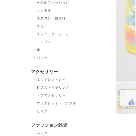
その他ファッション
サンダル
エプロン・前掛け
スカート
チュニック・ムームー
トップス
傘
パンツ
アクセサリー
ネックレス・レイ
ピアス・イヤリング
ヘアアクセサリー
ブレスレット・バングル
リング
ファッション雑貨
バッグ