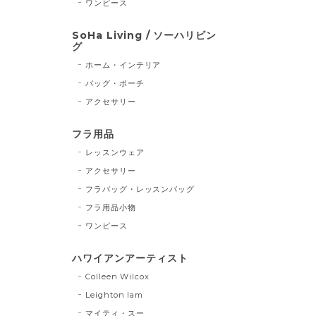
ワンピース
SoHa Living / ソーハリビン
グ
ホーム・インテリア
バッグ・ポーチ
アクセサリー
フラ用品
レッスンウェア
アクセサリー
フラバッグ・レッスンバッグ
フラ用品小物
ワンピース
ハワイアンアーティスト
Colleen Wilcox
Leighton lam
マイティ・スー