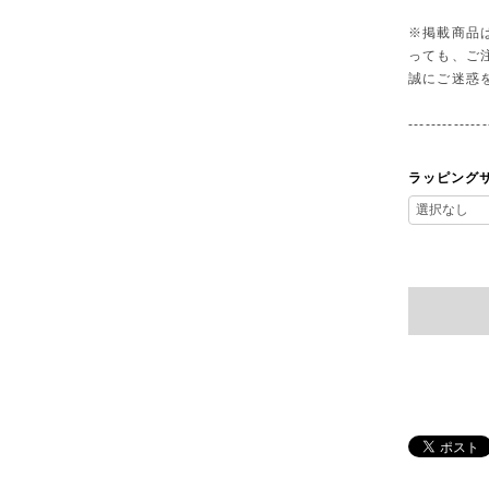
※掲載商品
っても、ご
誠にご迷惑
--------------
ラッピング