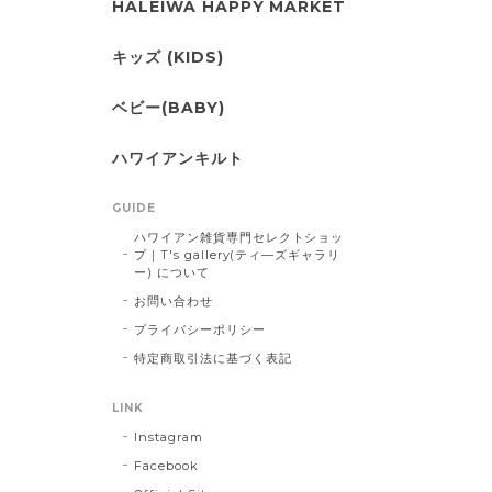
HALEIWA HAPPY MARKET
キッズ (KIDS)
ベビー(BABY)
ハワイアンキルト
GUIDE
ハワイアン雑貨専門セレクトショッ
プ｜T's gallery(ティ―ズギャラリ
ー) について
お問い合わせ
プライバシーポリシー
特定商取引法に基づく表記
LINK
Instagram
Facebook