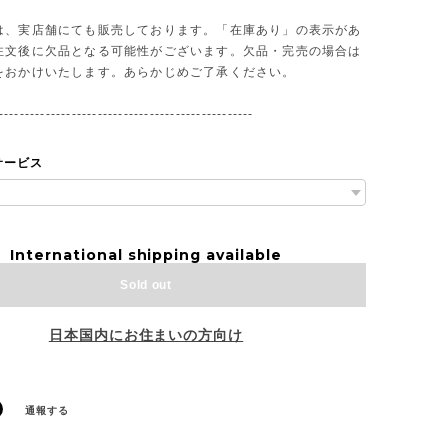
は、実店舗にても販売しております。「在庫あり」の表示があ
注文後に欠品となる可能性がございます。欠品・完売の場合は
をおかけいたします。あらかじめご了承ください。
-------------------------------------------------
サービス
International shipping available
Sold out
日本国内にお住まいの方向け
通報する