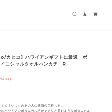
iko/カヒコ】ハワイアンギフトに最適 ボ
ルイニシャルタオルハンカチ R
0%OFF)
すすめ！いつものあの人に感謝の気持ちを…
いのハワイアンボタニカル柄がぐるりと囲むようなボタニカル