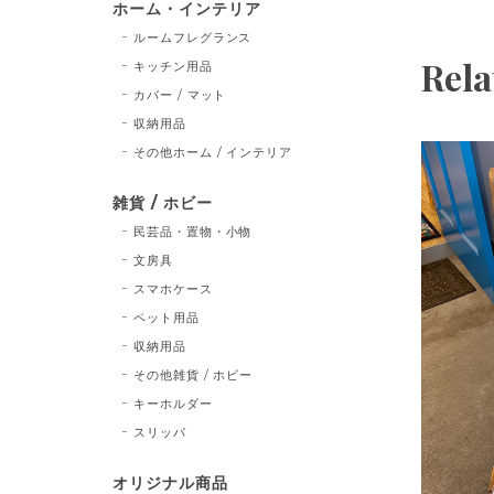
ホーム・インテリア
ルームフレグランス
Rela
キッチン用品
カバー / マット
収納用品
その他ホーム / インテリア
雑貨 / ホビー
民芸品・置物・小物
文房具
スマホケース
ペット用品
収納用品
その他雑貨 / ホビー
キーホルダー
スリッパ
オリジナル商品