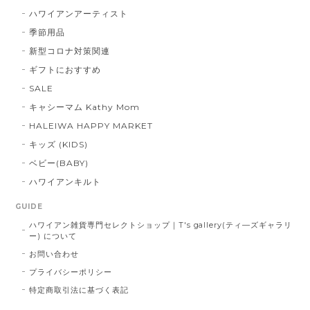
ハワイアンアーティスト
季節用品
新型コロナ対策関連
ギフトにおすすめ
SALE
キャシーマム Kathy Mom
HALEIWA HAPPY MARKET
キッズ (KIDS)
ベビー(BABY)
ハワイアンキルト
GUIDE
ハワイアン雑貨専門セレクトショップ｜T's gallery(ティ―ズギャラリ
ー) について
お問い合わせ
プライバシーポリシー
特定商取引法に基づく表記