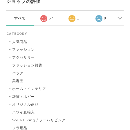
ショップの評価
すべて
57
1
0
CATEGORY
人気商品
ファッション
アクセサリー
ファッション雑貨
バッグ
美容品
ホーム・インテリア
雑貨 / ホビー
オリジナル商品
ハワイ直輸入
SoHa Living / ソーハリビング
フラ用品