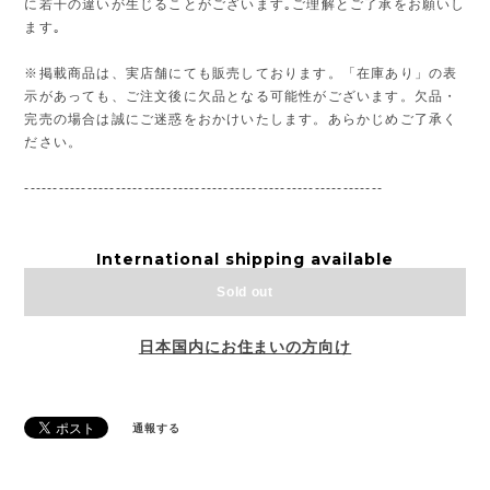
に若干の違いが生じることがございます｡ご理解とご了承をお願いし
ます｡
※掲載商品は、実店舗にても販売しております。「在庫あり」の表
示があっても、ご注文後に欠品となる可能性がございます。欠品・
完売の場合は誠にご迷惑をおかけいたします。あらかじめご了承く
ださい。
---------------------------------------------------------------
International shipping available
Sold out
日本国内にお住まいの方向け
通報する