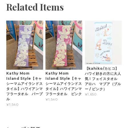
Related Items
【kahiko/カヒコ】
Kathy Mom
Kathy Mom
ハワイ好きの方に大人
Island Style【キャ
Island Style【キャ
気！フェイスタオル
シーマムアイランドス
シーマムアイランドス
アロハ マプア（ブル
タイル】ハワイアンマ
タイル】ハワイアンマ
ー / ピンク）
フラータオル パープ
フラータオル ピンク
¥1,650
ル
¥1,540
¥1,540