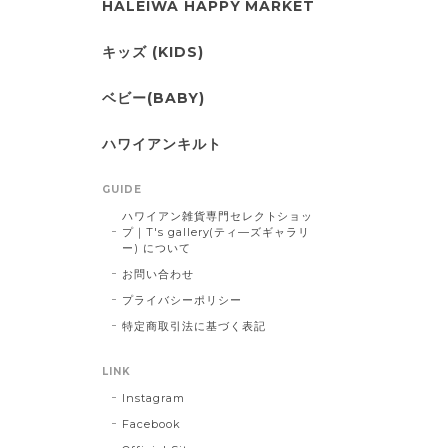
HALEIWA HAPPY MARKET
キッズ (KIDS)
ベビー(BABY)
ハワイアンキルト
GUIDE
ハワイアン雑貨専門セレクトショッ
プ｜T's gallery(ティ―ズギャラリ
ー) について
お問い合わせ
プライバシーポリシー
特定商取引法に基づく表記
LINK
Instagram
Facebook