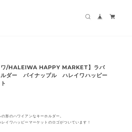
ワ/HALEIWA HAPPY MARKET】ラバ
ホルダー パイナップル ハレイワハッピー
ット
ルの形のハワイアンなキーホルダー。
ハレイワハッピーマーケットのロゴがついています！