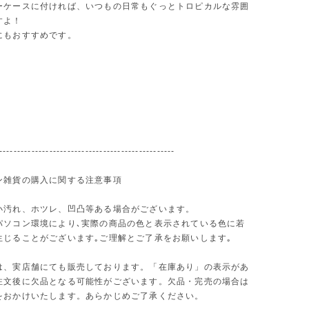
ーケースに付ければ、いつもの日常もぐっとトロピカルな雰囲
すよ！
にもおすすめです。
-------------------------------------------------
ン雑貨の購入に関する注意事項
小汚れ、ホツレ、凹凸等ある場合がございます。
パソコン環境により､実際の商品の色と表示されている色に若
生じることがございます｡ご理解とご了承をお願いします｡
は、実店舗にても販売しております。「在庫あり」の表示があ
注文後に欠品となる可能性がございます。欠品・完売の場合は
をおかけいたします。あらかじめご了承ください。