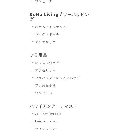
ワンピース
SoHa Living / ソーハリビン
グ
ホーム・インテリア
バッグ・ポーチ
アクセサリー
フラ用品
レッスンウェア
アクセサリー
フラバッグ・レッスンバッグ
フラ用品小物
ワンピース
ハワイアンアーティスト
Colleen Wilcox
Leighton lam
マイティ・スー