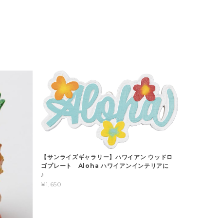
【サンライズギャラリー】ハワイアン ウッドロ
ゴプレート Aloha ハワイアンインテリアに
♪
¥1,650