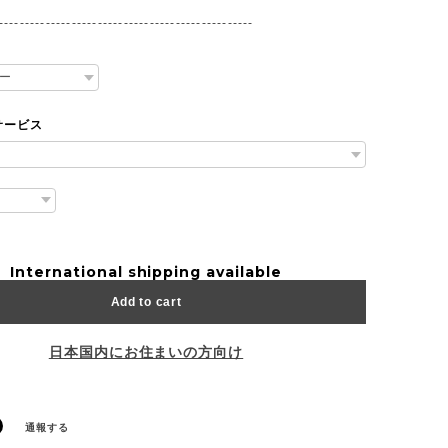
-------------------------------------------------
サービス
International shipping available
Add to cart
日本国内にお住まいの方向け
通報する