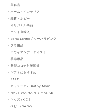
美容品
ホーム・インテリア
雑貨 / ホビー
オリジナル商品
ハワイ直輸入
SoHa Living / ソーハリビング
フラ用品
ハワイアンアーティスト
季節用品
新型コロナ対策関連
ギフトにおすすめ
SALE
キャシーマム Kathy Mom
HALEIWA HAPPY MARKET
キッズ (KIDS)
ベビー(BABY)