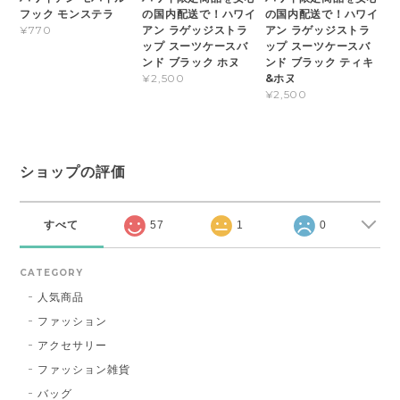
フック モンステラ
の国内配送で！ハワイ
の国内配送で！ハワイ
アン ラゲッジストラ
アン ラゲッジストラ
¥770
ップ スーツケースバ
ップ スーツケースバ
ンド ブラック ホヌ
ンド ブラック ティキ
&ホヌ
¥2,500
¥2,500
ショップの評価
すべて
57
1
0
CATEGORY
人気商品
ファッション
アクセサリー
ファッション雑貨
バッグ