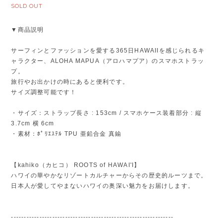
SOLD OUT
▼商品説明
サーフィンとファッションを愛する365日HAWAIIを感じられるキ
ャラクター、ALOHA MAPUA（アロハマプア）のスマホストラッ
プ。
旅行やお出かけの時にあると便利です。
サイズ調整可能です！
・サイズ：ストラップ長さ : 153cm / スマホケース装着部分 : 縦
3.7cm 横 6cm
・素材：ﾎﾟﾘｴｽﾃﾙ TPU 亜鉛合金 真鍮
【kahiko（カヒコ） ROOTS of HAWAI'I】
ハワイの華やかなリゾートカルチャーからその歴史的ルーツまで。
日本人が愛してやまないハワイの奥深い魅力をお届けします。
---------------------------------------------------------------