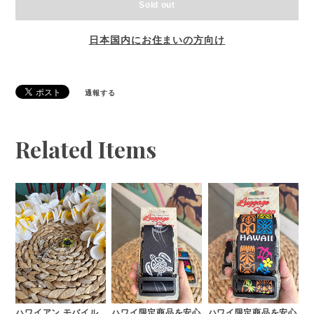
Sold out
日本国内にお住まいの方向け
通報する
Related Items
ハワイアン モバイル
ハワイ限定商品を安心
ハワイ限定商品を安心