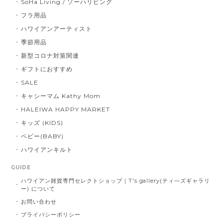
SoHa Living / ソーハリビング
フラ用品
ハワイアンアーティスト
季節用品
新型コロナ対策関連
ギフトにおすすめ
SALE
キャシーマム Kathy Mom
HALEIWA HAPPY MARKET
キッズ (KIDS)
ベビー(BABY)
ハワイアンキルト
GUIDE
ハワイアン雑貨専門セレクトショップ｜T's gallery(ティ―ズギャラリ
ー) について
お問い合わせ
プライバシーポリシー