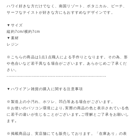
ハワイ好きな方だけでなく、南国リゾート、ボタニカル、ビーチ、
サーフなテイストが好きな方にもおすすめなデザインです。
▼サイズ
縦約7cm/横約7cm
▼素材
レジン
※こちらの商品は1点1点職人による手作りとなります。その為、形
や色合いなど若干異なる場合がございます。あらかじめご了承くだ
さい。
---------------------------------------------------------------
▼ハワイアン雑貨の購入に関する注意事項
※製造上の小汚れ、ホツレ、凹凸等ある場合がございます。
※お使いのパソコン環境により､実際の商品の色と表示されている色
に若干の違いが生じることがございます｡ご理解とご了承をお願いし
ます｡
※掲載商品は、実店舗にても販売しております。「在庫あり」の表