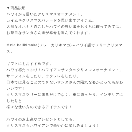
▼商品説明
ハワイから届いたクリスマスオーナメント。
カイムキクリスマスパレードを思い出すアイテム。
大切なオハナと過ごしたハワイの思い出をおうちに飾ってみては。
お茶目なサンタさん達が幸せを運んでくれます。
Mele kalikimaka(メレ カリキマカ)＝ハワイ語でメリークリスマ
ス。
ギフトにもおすすめです。
ハワイ感たっぷり！ハワイアンサンタのクリスマスオーナメント。
サーフィンをしたり、ウクレレをしたり、
日本では見ることのできないサンタさんの陽気な姿がとってもかわ
いいです！
クリスマスツリーに飾るだけでなく、車に飾ったり、インテリアに
したりと
様々な使い方のできるアイテムです！
ハワイのお土産やプレゼントとしても。
クリスマスもハワイアンで華やかに楽しみましょう！