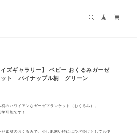
イズギャラリー】 ベビー おくるみガーゼ
ケット パイナップル柄 グリーン
ル柄のハワイアンなガーゼブランケット（おくるみ）。
見学可能です！
ーゼ素材のおくるみで、少し肌寒い時にはひざ掛けとしても使