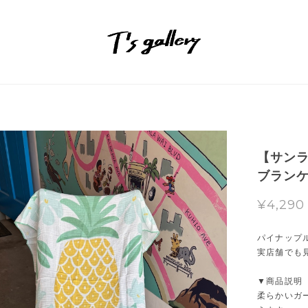
【サンラ
ブラン
¥4,290
パイナップ
実店舗でも
▼商品説明
柔らかいガ