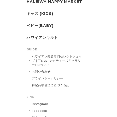
HALEIWA HAPPY MARKET
キッズ (KIDS)
ベビー(BABY)
ハワイアンキルト
GUIDE
ハワイアン雑貨専門セレクトショッ
プ｜T's gallery(ティ―ズギャラリ
ー) について
お問い合わせ
プライバシーポリシー
特定商取引法に基づく表記
LINK
Instagram
Facebook