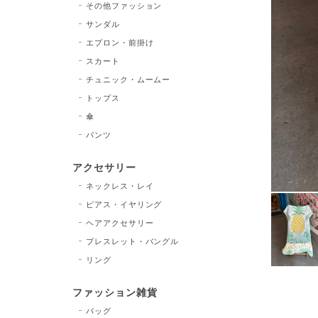
その他ファッション
サンダル
エプロン・前掛け
スカート
チュニック・ムームー
トップス
傘
パンツ
アクセサリー
ネックレス・レイ
ピアス・イヤリング
ヘアアクセサリー
ブレスレット・バングル
リング
ファッション雑貨
バッグ