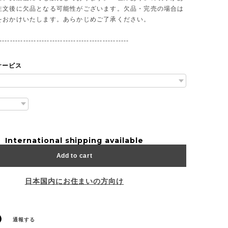
注文後に欠品となる可能性がございます。欠品・完売の場合は
をおかけいたします。あらかじめご了承ください。
-------------------------------------------------
サービス
International shipping available
Add to cart
日本国内にお住まいの方向け
通報する