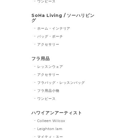
ワンピース
SoHa Living / ソーハリビン
グ
ホーム・インテリア
バッグ・ポーチ
アクセサリー
フラ用品
レッスンウェア
アクセサリー
フラバッグ・レッスンバッグ
フラ用品小物
ワンピース
ハワイアンアーティスト
Colleen Wilcox
Leighton lam
マイティ・スー