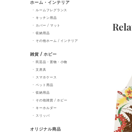
ホーム・インテリア
ルームフレグランス
キッチン用品
Rela
カバー / マット
収納用品
その他ホーム / インテリア
雑貨 / ホビー
民芸品・置物・小物
文房具
スマホケース
ペット用品
収納用品
その他雑貨 / ホビー
キーホルダー
スリッパ
オリジナル商品