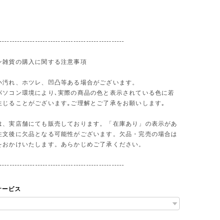
-------------------------------------------------
ン雑貨の購入に関する注意事項
小汚れ、ホツレ、凹凸等ある場合がございます。
パソコン環境により､実際の商品の色と表示されている色に若
生じることがございます｡ご理解とご了承をお願いします｡
は、実店舗にても販売しております。「在庫あり」の表示があ
注文後に欠品となる可能性がございます。欠品・完売の場合は
をおかけいたします。あらかじめご了承ください。
-------------------------------------------------
サービス