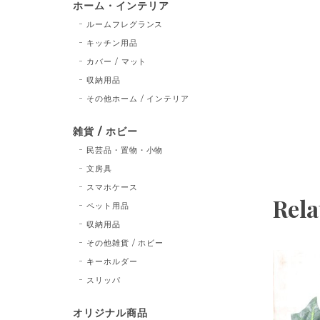
ホーム・インテリア
ルームフレグランス
キッチン用品
カバー / マット
収納用品
その他ホーム / インテリア
雑貨 / ホビー
民芸品・置物・小物
文房具
スマホケース
Rela
ペット用品
収納用品
その他雑貨 / ホビー
キーホルダー
スリッパ
オリジナル商品