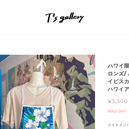
ハワイ
ロンズ/
イビス
ハワイ
¥3,300
SOLD OUT
メイドイン