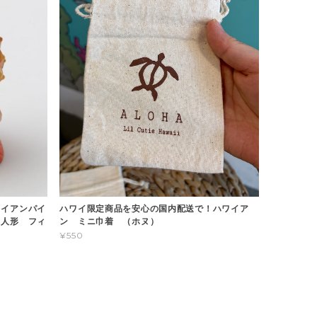
ワイアンパイ
ハワイ限定商品を安心の国内配送で！ハワイア
 人形 フィ
ン ミニ巾着 （ホヌ）
¥550