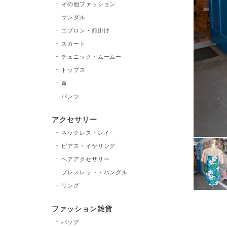
その他ファッション
サンダル
エプロン・前掛け
スカート
チュニック・ムームー
トップス
傘
パンツ
アクセサリー
ネックレス・レイ
ピアス・イヤリング
ヘアアクセサリー
ブレスレット・バングル
リング
ファッション雑貨
バッグ