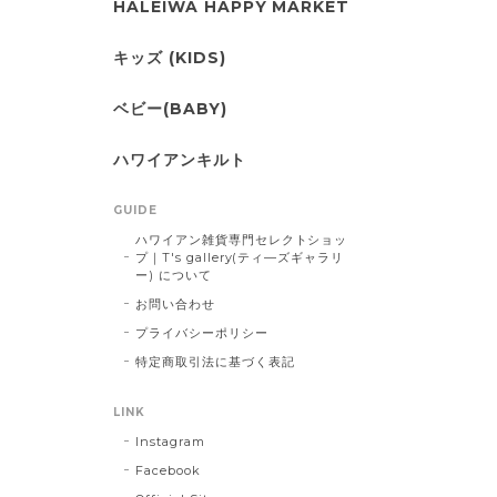
HALEIWA HAPPY MARKET
キッズ (KIDS)
ベビー(BABY)
ハワイアンキルト
GUIDE
ハワイアン雑貨専門セレクトショッ
プ｜T's gallery(ティ―ズギャラリ
ー) について
お問い合わせ
プライバシーポリシー
特定商取引法に基づく表記
LINK
Instagram
Facebook