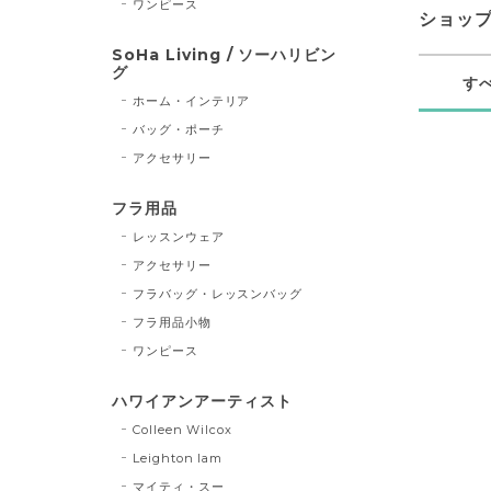
ワンピース
ショッ
SoHa Living / ソーハリビン
グ
す
ホーム・インテリア
バッグ・ポーチ
アクセサリー
フラ用品
レッスンウェア
アクセサリー
フラバッグ・レッスンバッグ
フラ用品小物
ワンピース
ハワイアンアーティスト
Colleen Wilcox
Leighton lam
マイティ・スー