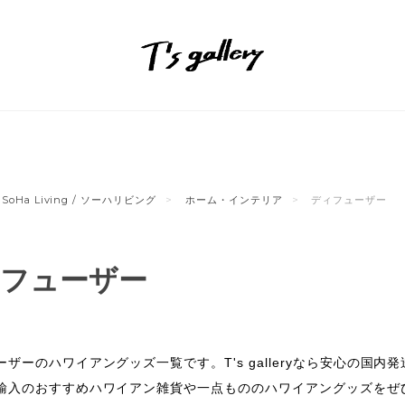
SoHa Living / ソーハリビング
ホーム・インテリア
ディフューザー
フューザー
ーザーのハワイアングッズ一覧です。T's galleryなら安心の
輸入のおすすめハワイアン雑貨や一点もののハワイアングッズをぜ