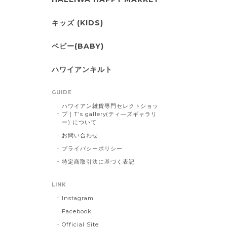
キッズ (KIDS)
ベビー(BABY)
ハワイアンキルト
GUIDE
ハワイアン雑貨専門セレクトショッ
プ｜T's gallery(ティ―ズギャラリ
ー) について
お問い合わせ
プライバシーポリシー
特定商取引法に基づく表記
LINK
Instagram
Facebook
Official Site