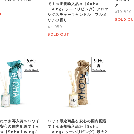
で！≪正規輸入品≫【Soha
ア
Living/ ソーハリビング】アロマ
¥10,890
T
シグネチャーキャンドル プルメ
SOLD OU
リアの香り
¥4,950
SOLD OUT
につき再入荷≫ハワイ
ハワイ限定商品を安心の国内配送
安心の国内配送で！≪
で！≪正規輸入品≫【Soha
【Soha Living/
Living/ ソーハリビング】最大2