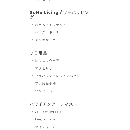
SoHa Living / ソーハリビン
グ
ホーム・インテリア
バッグ・ポーチ
アクセサリー
フラ用品
レッスンウェア
アクセサリー
フラバッグ・レッスンバッグ
フラ用品小物
ワンピース
ハワイアンアーティスト
Colleen Wilcox
Leighton lam
マイティ・スー