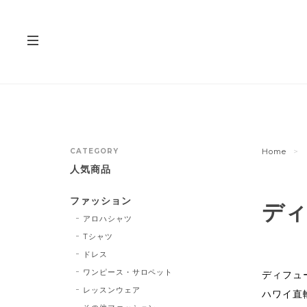
CATEGORY
Home
人気商品
ファッション
ディ
アロハシャツ
Tシャツ
ドレス
ワンピース・サロペット
ディフュ
レッスンウェア
ハワイ直