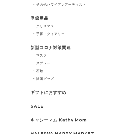
その他ハワイアンアーティスト
季節用品
クリスマス
手帳・ダイアリー
新型コロナ対策関連
マスク
スプレー
石鹸
除菌グッズ
ギフトにおすすめ
SALE
キャシーマム Kathy Mom
HALEIWA HAPPY MARKET